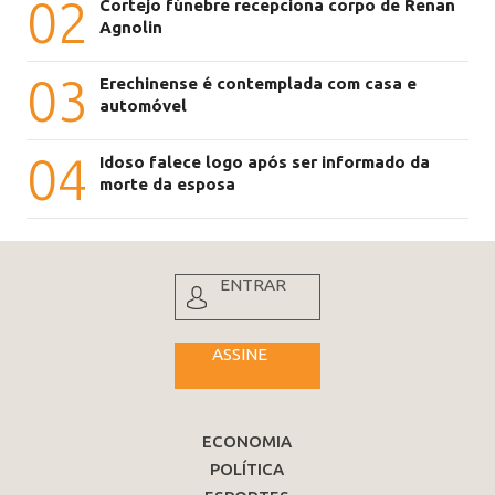
02
Cortejo fúnebre recepciona corpo de Renan
Agnolin
03
Erechinense é contemplada com casa e
automóvel
04
Idoso falece logo após ser informado da
morte da esposa
ENTRAR
ASSINE
ECONOMIA
POLÍTICA