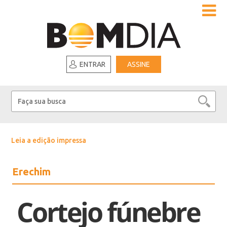
ENTRAR
ASSINE
Leia a edição impressa
Erechim
Cortejo fúnebre