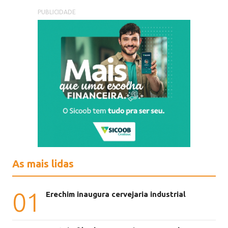
PUBLICIDADE
As mais lidas
01
Erechim inaugura cervejaria industrial