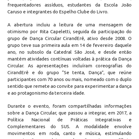
frequentadores assíduos, estudantes da Escola João
Caruso e integrantes do Espelho Clube do Livro.
A abertura incluiu a leitura de uma mensagem de
otimismo por Rita Capeletti, seguida da participação do
grupo de Dança Circular CirandErê, ativo desde 2008. O
grupo teve sua primeira aula em 14 de fevereiro daquele
ano, no subsolo da Catedral São José, e desde então
mantém atividades contínuas voltadas à prática da Dança
Circular. As apresentações incluíram coreografias do
CirandErê e do grupo “Se tenta, Dança”, que reúne
participantes com 70 anos ou mais, nomeado com o duplo
sentido que remete ao convite para experimentar a dança
e ao protagonismo da terceira idade.
Durante o evento, foram compartilhadas informações
sobre a Dança Circular, que passou a integrar, em 2017, a
Política Nacional de Práticas Integrativas e
Complementares do SUS. A modalidade envolve
movimentos em roda, canto e música, estimulando