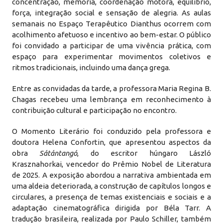
concentração, memória, coordenação motora, equilíbrio,
força, integração social e sensação de alegria. As aulas
semanais no Espaço Terapêutico Dianthus ocorrem com
acolhimento afetuoso e incentivo ao bem-estar. O público
foi convidado a participar de uma vivência prática, com
espaço para experimentar movimentos coletivos e
ritmos tradicionais, incluindo uma dança grega.
Entre as convidadas da tarde, a professora Maria Regina B.
Chagas recebeu uma lembrança em reconhecimento à
contribuição cultural e participação no encontro.
O Momento Literário foi conduzido pela professora e
doutora Helena Confortin, que apresentou aspectos da
obra
Sátántangó
, do escritor húngaro László
Krasznahorkai, vencedor do Prêmio Nobel de Literatura
de 2025. A exposição abordou a narrativa ambientada em
uma aldeia deteriorada, a construção de capítulos longos e
circulares, a presença de temas existenciais e sociais e a
adaptação cinematográfica dirigida por Béla Tarr. A
tradução brasileira, realizada por Paulo Schiller, também