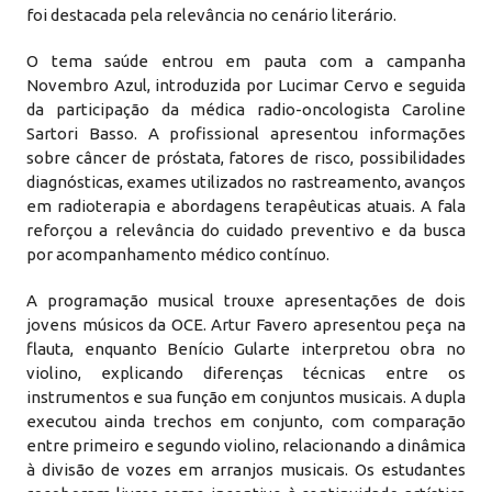
foi destacada pela relevância no cenário literário.
O tema saúde entrou em pauta com a campanha
Novembro Azul, introduzida por Lucimar Cervo e seguida
da participação da médica radio-oncologista Caroline
Sartori Basso. A profissional apresentou informações
sobre câncer de próstata, fatores de risco, possibilidades
diagnósticas, exames utilizados no rastreamento, avanços
em radioterapia e abordagens terapêuticas atuais. A fala
reforçou a relevância do cuidado preventivo e da busca
por acompanhamento médico contínuo.
A programação musical trouxe apresentações de dois
jovens músicos da OCE. Artur Favero apresentou peça na
flauta, enquanto Benício Gularte interpretou obra no
violino, explicando diferenças técnicas entre os
instrumentos e sua função em conjuntos musicais. A dupla
executou ainda trechos em conjunto, com comparação
entre primeiro e segundo violino, relacionando a dinâmica
à divisão de vozes em arranjos musicais. Os estudantes