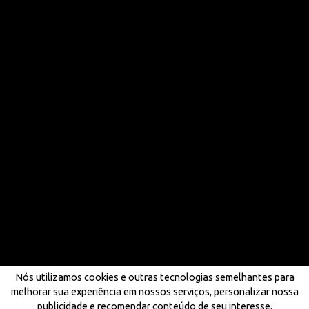
Nós utilizamos cookies e outras tecnologias semelhantes para
melhorar sua experiência em nossos serviços, personalizar nossa
publicidade e recomendar conteúdo de seu interesse.