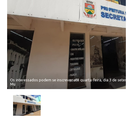
Os interessados podem se inscrever até quarta-feira, dia 3 de setembr
Mu