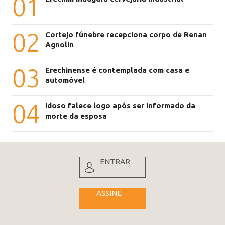
01
02
Cortejo fúnebre recepciona corpo de Renan
Agnolin
03
Erechinense é contemplada com casa e
automóvel
04
Idoso falece logo após ser informado da
morte da esposa
ENTRAR
ASSINE