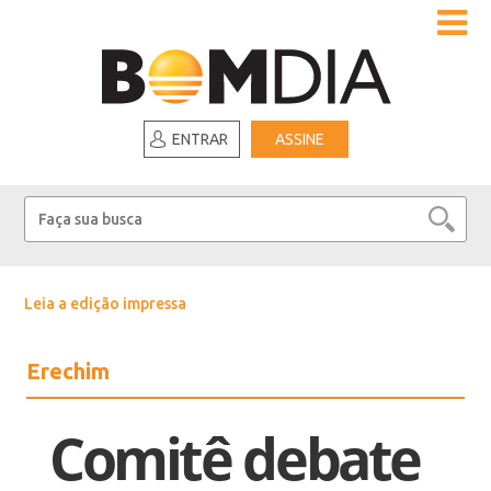
ENTRAR
ASSINE
Leia a edição impressa
Erechim
Comitê debate