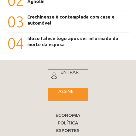
02
Agnolin
03
Erechinense é contemplada com casa e
automóvel
04
Idoso falece logo após ser informado da
morte da esposa
ENTRAR
ASSINE
ECONOMIA
POLÍTICA
ESPORTES