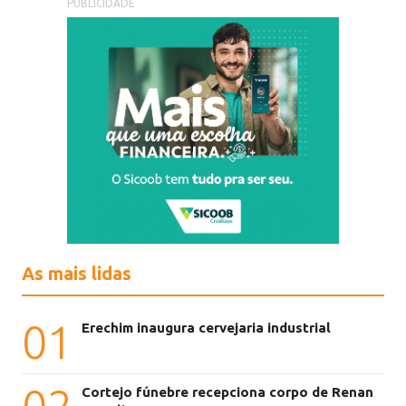
PUBLICIDADE
As mais lidas
01
Erechim inaugura cervejaria industrial
Cortejo fúnebre recepciona corpo de Renan