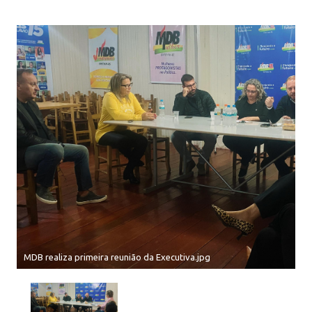
MDB realiza primeira reunião da Executiva.jpg