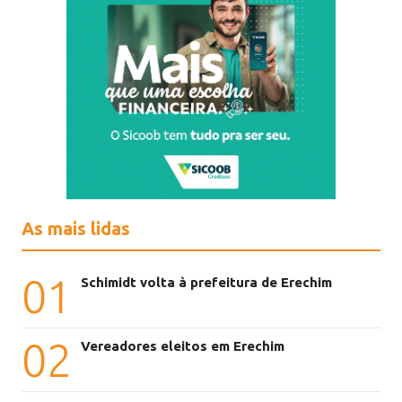
As mais lidas
01
Schimidt volta à prefeitura de Erechim
02
Vereadores eleitos em Erechim