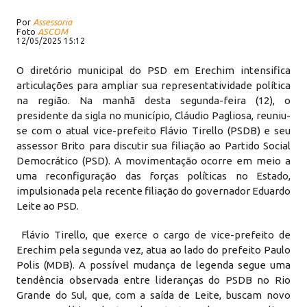
Por
Assessoria
Foto
ASCOM
12/05/2025 15:12
O diretório municipal do PSD em Erechim intensifica
articulações para ampliar sua representatividade política
na região. Na manhã desta segunda-feira (12), o
presidente da sigla no município, Cláudio Pagliosa, reuniu-
se com o atual vice-prefeito Flávio Tirello (PSDB) e seu
assessor Brito para discutir sua filiação ao Partido Social
Democrático (PSD). A movimentação ocorre em meio a
uma reconfiguração das forças políticas no Estado,
impulsionada pela recente filiação do governador Eduardo
Leite ao PSD.
Flávio Tirello, que exerce o cargo de vice-prefeito de
Erechim pela segunda vez, atua ao lado do prefeito Paulo
Polis (MDB). A possível mudança de legenda segue uma
tendência observada entre lideranças do PSDB no Rio
Grande do Sul, que, com a saída de Leite, buscam novo