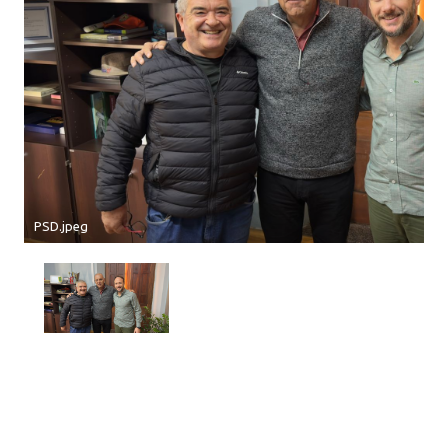
PSD.jpeg