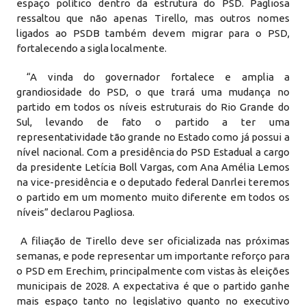
espaço político dentro da estrutura do PSD. Pagliosa
ressaltou que não apenas Tirello, mas outros nomes
ligados ao PSDB também devem migrar para o PSD,
fortalecendo a sigla localmente.
“A vinda do governador fortalece e amplia a
grandiosidade do PSD, o que trará uma mudança no
partido em todos os níveis estruturais do Rio Grande do
Sul, levando de fato o partido a ter uma
representatividade tão grande no Estado como já possui a
nível nacional. Com a presidência do PSD Estadual a cargo
da presidente Letícia Boll Vargas, com Ana Amélia Lemos
na vice-presidência e o deputado federal Danrlei teremos
o partido em um momento muito diferente em todos os
níveis” declarou Pagliosa.
A filiação de Tirello deve ser oficializada nas próximas
semanas, e pode representar um importante reforço para
o PSD em Erechim, principalmente com vistas às eleições
municipais de 2028. A expectativa é que o partido ganhe
mais espaço tanto no legislativo quanto no executivo