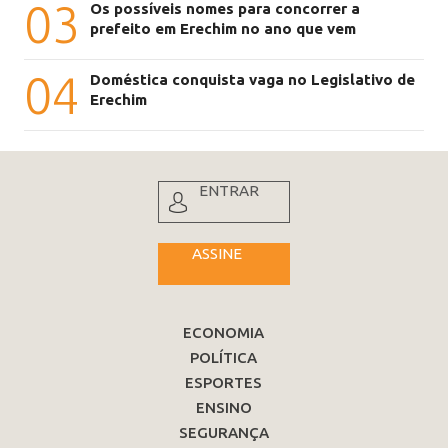
03
Os possíveis nomes para concorrer a
prefeito em Erechim no ano que vem
04
Doméstica conquista vaga no Legislativo de
Erechim
ENTRAR
ASSINE
ECONOMIA
POLÍTICA
ESPORTES
ENSINO
SEGURANÇA