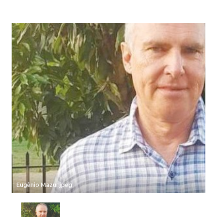
Eugênio Mazur.jpeg