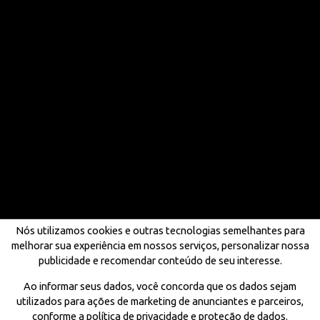
Nós utilizamos cookies e outras tecnologias semelhantes para
melhorar sua experiência em nossos serviços, personalizar nossa
publicidade e recomendar conteúdo de seu interesse.
Ao informar seus dados, você concorda que os dados sejam
utilizados para ações de marketing de anunciantes e parceiros,
conforme a política de privacidade e proteção de dados.