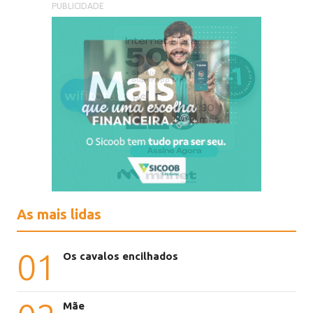
PUBLICIDADE
As mais lidas
01
Os cavalos encilhados
Mãe