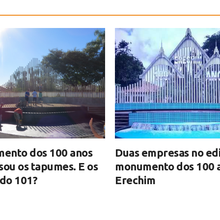
ento dos 100 anos
Duas empresas no edi
sou os tapumes. E os
monumento dos 100 
 do 101?
Erechim