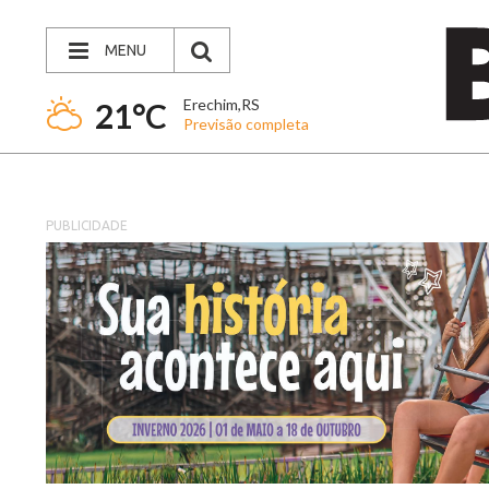
MENU
Erechim,RS
21°C
Previsão completa
PUBLICIDADE