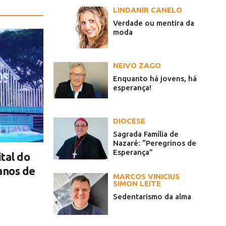
LINDANIR CANELO
Verdade ou mentira da
moda
NEIVO ZAGO
Enquanto há jovens, há
esperança!
DIOCESE
Sagrada Família de
Nazaré: “Peregrinos de
Esperança”
tal do
anos de
MARCOS VINICIUS
SIMON LEITE
Sedentarismo da alma