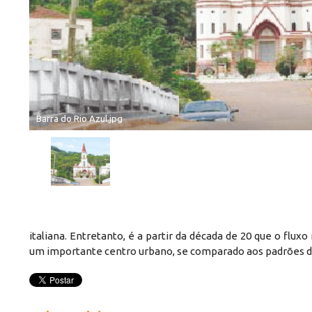
Barra do Rio Azul.jpg
italiana. Entretanto, é a partir da década de 20 que o flux
um importante centro urbano, se comparado aos padrões de