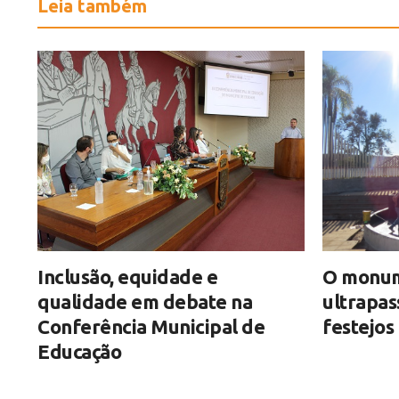
Leia também
Inclusão, equidade e
O monum
qualidade em debate na
ultrapas
Conferência Municipal de
festejos
Educação