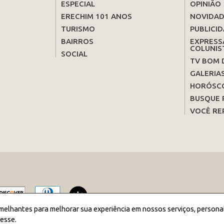
ESPECIAL
OPINIÃO
ERECHIM 101 ANOS
NOVIDAD
TURISMO
PUBLICID
BAIRROS
EXPRESS
COLUNIS
SOCIAL
TV BOM 
GALERIA
HORÓSC
BUSQUE 
VOCÊ RE
melhantes para melhorar sua experiência em nossos serviços, persona
esse.