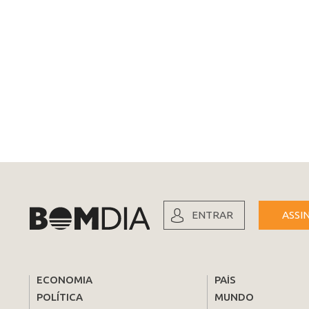
ENTRAR
ASSI
ECONOMIA
PAÍS
POLÍTICA
MUNDO