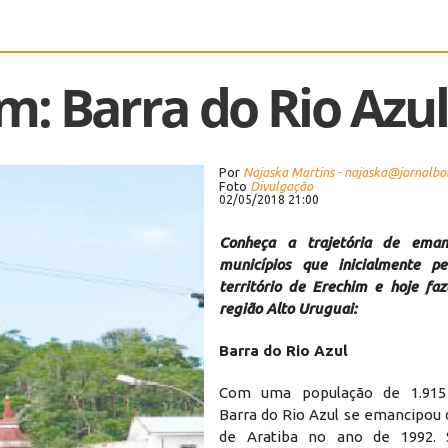
m: Barra do Rio Azul
Por
Najaska Martins - najaska@jornalb
Foto
Divulgação
02/05/2018 21:00
Conheça a trajetória de eman
municípios que inicialmente p
território de Erechim e hoje fa
região Alto Uruguai:
Barra do Rio Azul
Com uma população de 1.915 
Barra do Rio Azul se emancipou 
de Aratiba no ano de 1992. S