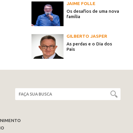
JAIME FOLLE
Os desafios de uma nova
família
GILBERTO JASPER
As perdas e o Dia dos
Pais
ENIMENTO
IO