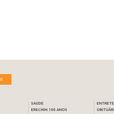
NE
SAÚDE
ENTRET
ERECHIM 100 ANOS
OBITUÁR