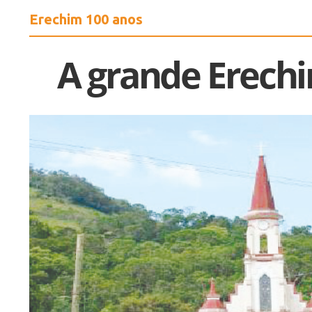
Erechim 100 anos
A grande Erechi