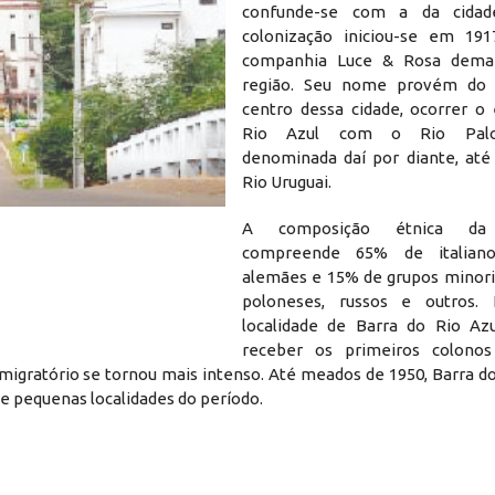
confunde-se com a da cidad
colonização iniciou-se em 191
companhia Luce & Rosa dema
região. Seu nome provém do 
centro dessa cidade, ocorrer o
Rio Azul com o Rio Palo
denominada daí por diante, até
Rio Uruguai.
A composição étnica da 
compreende 65% de italian
alemães e 15% de grupos minorit
poloneses, russos e outros
localidade de Barra do Rio Az
receber os primeiros colono
o migratório se tornou mais intenso. Até meados de 1950, Barra do
 pequenas localidades do período.