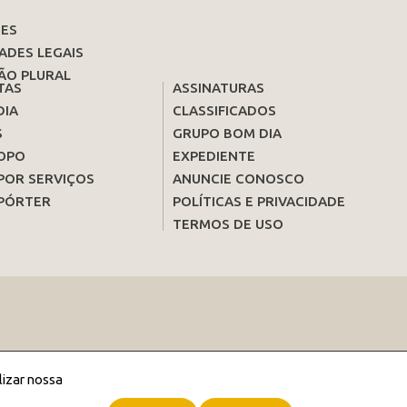
ES
ADES LEGAIS
ÃO PLURAL
TAS
ASSINATURAS
DIA
CLASSIFICADOS
S
GRUPO BOM DIA
OPO
EXPEDIENTE
POR SERVIÇOS
ANUNCIE CONOSCO
PÓRTER
POLÍTICAS E PRIVACIDADE
TERMOS DE USO
lizar nossa