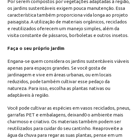
Por serem compostos por vegetações adaptadas à região,
os jardins sustentáveis exigem pouca manutenção. Essa
característica também proporciona vida longa ao projeto
paisagista. A utilização de materiais orgânicos, reciclados
e reutilizados oferecem um manejo simples, além da
visita constante de pássaros, borboletas e outros insetos.
Faça o seu próprio jardim
Engana-se quem considera os jardins sustentáveis viáveis
apenas para espaços grandes. Se você gosta de
jardinagem e vive em áreas urbanas, ou em locais
reduzidos, pode também cultivar esse pedaço da
natureza. Para isso, escolha as plantas nativas ou
adaptáveis à região.
Você pode cultivar as espécies em vasos reciclados, pneus,
garrafas PET e embalagens, deixand0 o ambiente mais
charmoso e criativo. Os materiais também podem ser
reutilizados para cuidar do seu cantinho. Reaproveite a
água da chuva para regar as suas plantas, pense em um