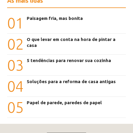
As mais lidas
01
Paisagem fria, mas bonita
02
O que levar em conta na hora de pintar a
casa
03
5 tendências para renovar sua cozinha
04
Soluções para a reforma de casa antigas
05
Papel de parede, paredes de papel