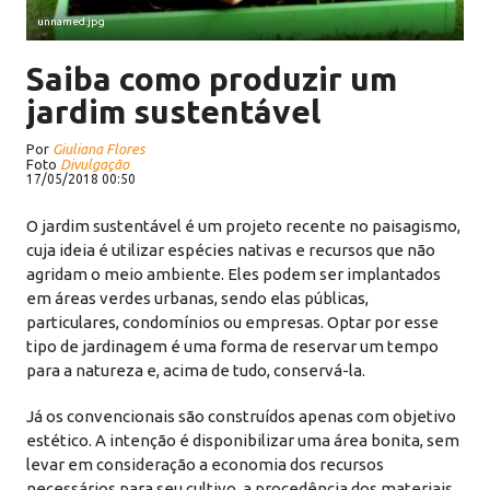
unnamed.jpg
Saiba como produzir um
jardim sustentável
Por
Giuliana Flores
Foto
Divulgação
17/05/2018 00:50
O jardim sustentável é um projeto recente no paisagismo,
cuja ideia é utilizar espécies nativas e recursos que não
agridam o meio ambiente. Eles podem ser implantados
em áreas verdes urbanas, sendo elas públicas,
particulares, condomínios ou empresas. Optar por esse
tipo de jardinagem é uma forma de reservar um tempo
para a natureza e, acima de tudo, conservá-la.
Já os convencionais são construídos apenas com objetivo
estético. A intenção é disponibilizar uma área bonita, sem
levar em consideração a economia dos recursos
necessários para seu cultivo, a procedência dos materiais