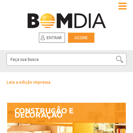
ENTRAR
ASSINE
Leia a edição impressa
CONSTRUÇÃO E
DECORAÇÃO