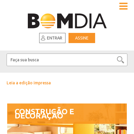
ENTRAR
ASSINE
Leia a edição impressa
CONSTRUÇÃO E
DECORAÇÃO