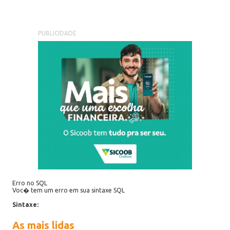
PUBLICIDADE
Erro no SQL
Voc� tem um erro em sua sintaxe SQL
Sintaxe:
As mais lidas