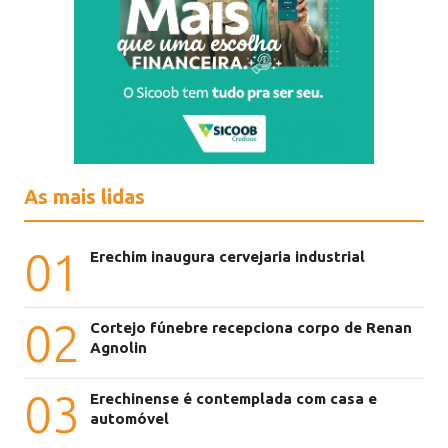
As mais lidas
01
Erechim inaugura cervejaria industrial
02
Cortejo fúnebre recepciona corpo de Renan
Agnolin
03
Erechinense é contemplada com casa e
automóvel