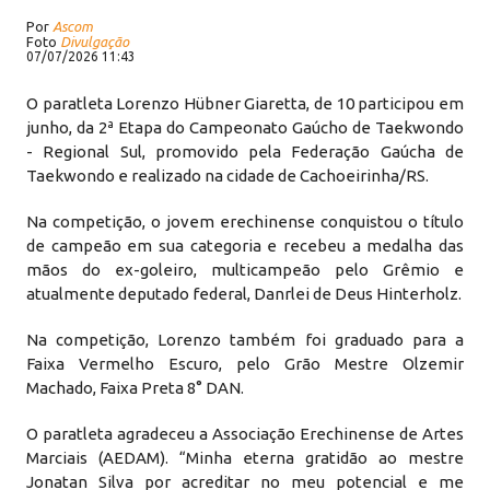
Por
Ascom
Foto
Divulgação
07/07/2026 11:43
O paratleta Lorenzo Hübner Giaretta, de 10 participou em
junho, da 2ª Etapa do Campeonato Gaúcho de Taekwondo
- Regional Sul, promovido pela Federação Gaúcha de
Taekwondo e realizado na cidade de Cachoeirinha/RS.
Na competição, o jovem erechinense conquistou o título
de campeão em sua categoria e recebeu a medalha das
mãos do ex-goleiro, multicampeão pelo Grêmio e
atualmente deputado federal, Danrlei de Deus Hinterholz.
Na competição, Lorenzo também foi graduado para a
Faixa Vermelho Escuro, pelo Grão Mestre Olzemir
Machado, Faixa Preta 8° DAN.
O paratleta agradeceu a Associação Erechinense de Artes
Marciais (AEDAM). “Minha eterna gratidão ao mestre
Jonatan Silva por acreditar no meu potencial e me