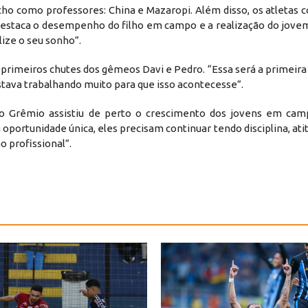
cho como professores: China e Mazaropi. Além disso, os atletas 
 destaca o desempenho do filho em campo e a realização do jove
lize o seu sonho”.
primeiros chutes dos gêmeos Davi e Pedro. “Essa será a primeira
stava trabalhando muito para que isso acontecesse”.
o Grêmio assistiu de perto o crescimento dos jovens em cam
 oportunidade única, eles precisam continuar tendo disciplina, at
o profissional”.