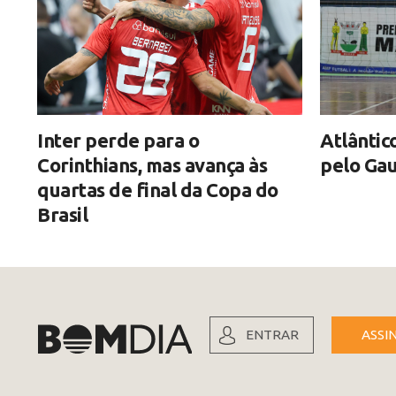
Inter perde para o
Atlântic
Corinthians, mas avança às
pelo Gau
quartas de final da Copa do
Brasil
ENTRAR
ASSI