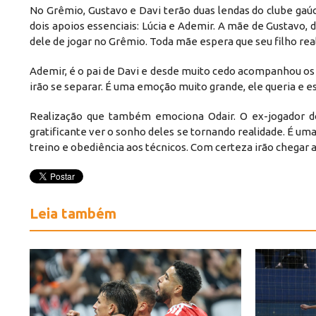
No Grêmio, Gustavo e Davi terão duas lendas do clube gaú
dois apoios essenciais: Lúcia e Ademir. A mãe de Gustavo,
dele de jogar no Grêmio. Toda mãe espera que seu filho rea
Ademir, é o pai de Davi e desde muito cedo acompanhou os 
irão se separar. É uma emoção muito grande, ele queria e e
Realização que também emociona Odair. O ex-jogador d
gratificante ver o sonho deles se tornando realidade. É uma
treino e obediência aos técnicos. Com certeza irão chegar a
Leia também