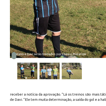
Gustavo e Davi serão treinados por China e Mazaropi
receber a notícia da aprovação. “Lá os treinos são mais tá
de Davi. “Ele tem muita determinação, a saída do gol e a h