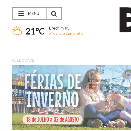
MENU
Erechim,RS
21°C
Previsão completa
PUBLICIDADE