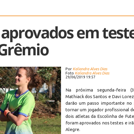
 aprovados em test
 Grêmio
Por
Kaliandra Alves Dias
Foto
Kaliandra Alves Dias
29/06/2019 19:57
Na próxima segunda-feira (3
Mathiack dos Santos e Davi Lore
darão um passo importante no 
tornar um jogador profissional d
dois atletas da Escolinha de Fut
foram aprovados nos testes e ir
Alegre.