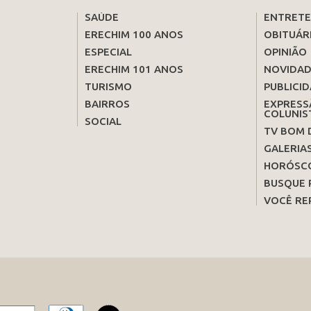
SAÚDE
ENTRET
ERECHIM 100 ANOS
OBITUÁR
ESPECIAL
OPINIÃO
ERECHIM 101 ANOS
NOVIDAD
TURISMO
PUBLICID
BAIRROS
EXPRESS
COLUNIS
SOCIAL
TV BOM 
GALERIA
HORÓSC
BUSQUE 
VOCÊ RE