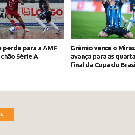
o perde para a AMF
Grêmio vence o Miras
chão Série A
avança para as quart
final da Copa do Brasi
NE