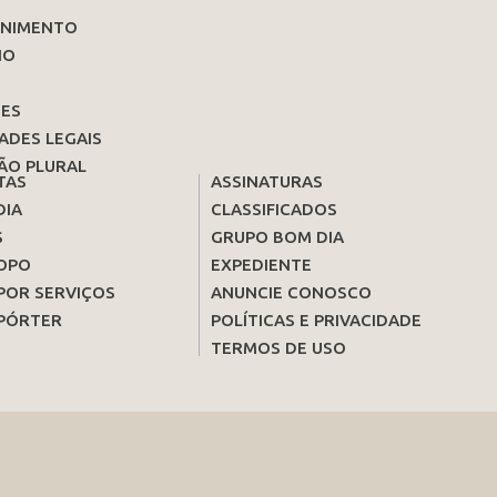
ENIMENTO
IO
ES
ADES LEGAIS
ÃO PLURAL
TAS
ASSINATURAS
DIA
CLASSIFICADOS
S
GRUPO BOM DIA
OPO
EXPEDIENTE
POR SERVIÇOS
ANUNCIE CONOSCO
PÓRTER
POLÍTICAS E PRIVACIDADE
TERMOS DE USO