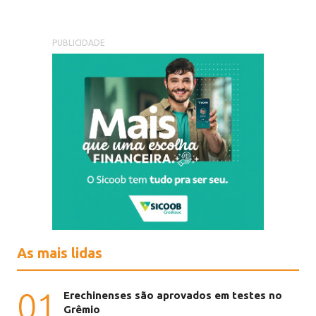
PUBLICIDADE
As mais lidas
01
Erechinenses são aprovados em testes no
Grêmio