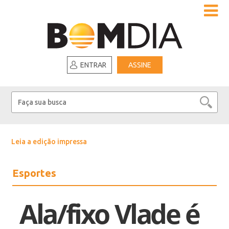
ENTRAR
ASSINE
Leia a edição impressa
Esportes
Ala/fixo Vlade é