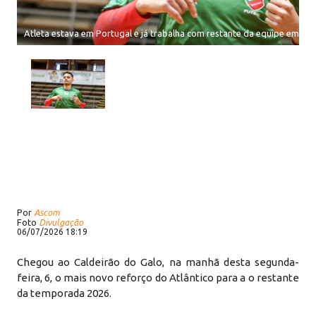
Atleta estava em Portugal e já trabalha com restante da equipe em Er
Por
Ascom
Foto
Divulgação
06/07/2026 18:19
Chegou ao Caldeirão do Galo, na manhã desta segunda-
feira, 6, o mais novo reforço do Atlântico para a o restante
da temporada 2026.