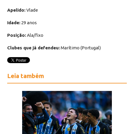
Apelido:
Vlade
Idade:
29 anos
Posição:
Ala/fixo
Clubes que já defendeu:
Marítimo (Portugal)
Leia também