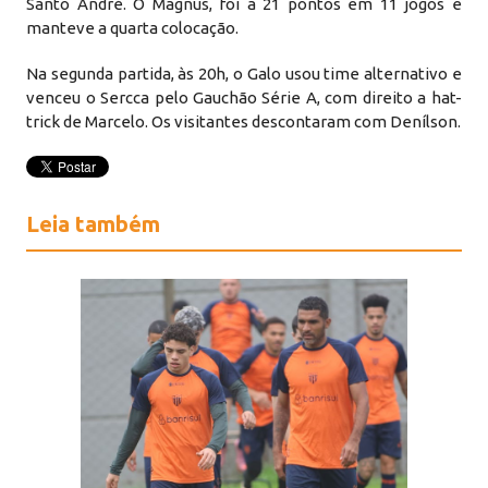
Santo André. O Magnus, foi a 21 pontos em 11 jogos e
manteve a quarta colocação.
Na segunda partida, às 20h, o Galo usou time alternativo e
venceu o Sercca pelo Gauchão Série A, com direito a hat-
trick de Marcelo. Os visitantes descontaram com Denílson.
Leia também