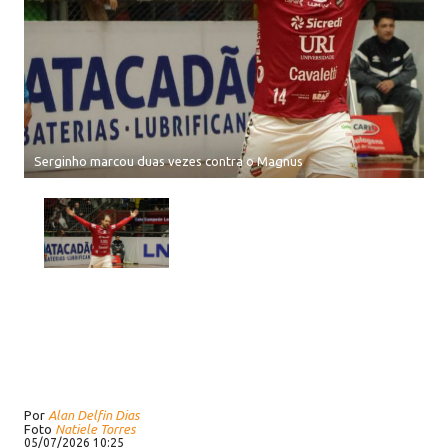
Serginho marcou duas vezes contra o Magnus
Por
Alan Delfin Dias
Foto
Natiele Torres
05/07/2026 10:25