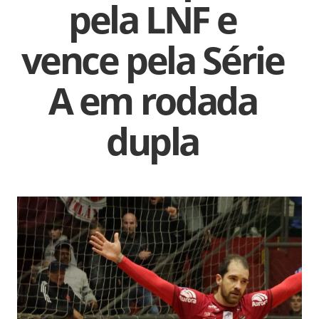
pela LNF e
vence pela Série
A em rodada
dupla