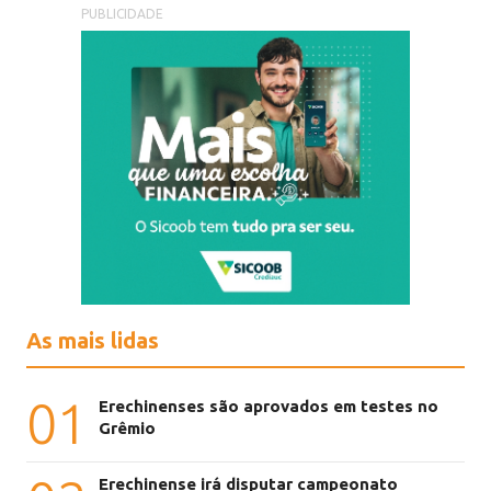
PUBLICIDADE
As mais lidas
01
Erechinenses são aprovados em testes no
Grêmio
Erechinense irá disputar campeonato