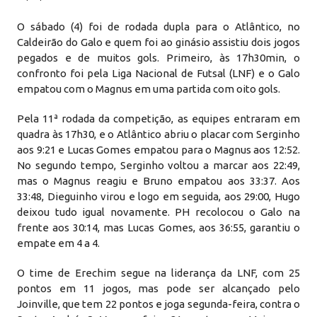
O sábado (4) foi de rodada dupla para o Atlântico, no
Caldeirão do Galo e quem foi ao ginásio assistiu dois jogos
pegados e de muitos gols. Primeiro, às 17h30min, o
confronto foi pela Liga Nacional de Futsal (LNF) e o Galo
empatou com o Magnus em uma partida com oito gols.
Pela 11ª rodada da competição, as equipes entraram em
quadra às 17h30, e o Atlântico abriu o placar com Serginho
aos 9:21 e Lucas Gomes empatou para o Magnus aos 12:52.
No segundo tempo, Serginho voltou a marcar aos 22:49,
mas o Magnus reagiu e Bruno empatou aos 33:37. Aos
33:48, Dieguinho virou e logo em seguida, aos 29:00, Hugo
deixou tudo igual novamente. PH recolocou o Galo na
frente aos 30:14, mas Lucas Gomes, aos 36:55, garantiu o
empate em 4 a 4.
O time de Erechim segue na liderança da LNF, com 25
pontos em 11 jogos, mas pode ser alcançado pelo
Joinville, que tem 22 pontos e joga segunda-feira, contra o