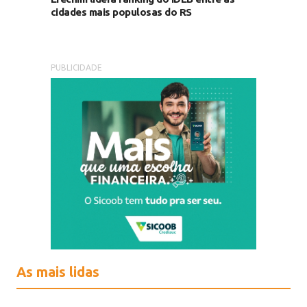
cidades mais populosas do RS
PUBLICIDADE
As mais lidas