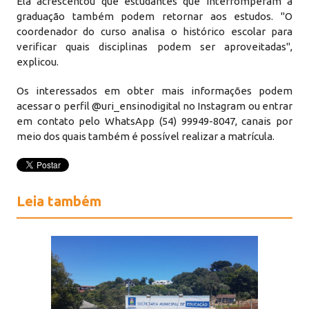
Ela acrescentou que estudantes que interromperam a
graduação também podem retornar aos estudos. "O
coordenador do curso analisa o histórico escolar para
verificar quais disciplinas podem ser aproveitadas",
explicou.
Os interessados em obter mais informações podem
acessar o perfil @uri_ensinodigital no Instagram ou entrar
em contato pelo WhatsApp (54) 99949-8047, canais por
meio dos quais também é possível realizar a matrícula.
Leia também