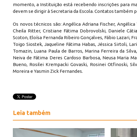
momento, a Instituição está recebendo inscrições para ma
devem se dirigir à Secretaria da Escola. Contatos também po
Os novos técnicos são: Angélica Adriana Fischer, Angélica 
Cheila Ritter, Cristiane Fátima Dobrovolski, Daniele Cát
Scoton, Eloísa Fernanda Ribeiro Gonçalves, Fábio Lazari, Fr
Toigo Siostek, Jaqueline Fátima Habas, Jéssica Sirtoli, La
Tomazin, Luana Paula de Barros, Marina Ferreira da Silv
Neiva de Fátima Deres Cardoso Barbosa, Neusa Maria Maze
Bueno, Rosilei Krempacki Govaski, Rosinei Otfinoski, Silv
Moreira e Yasmin Zick Fernandes.
Leia também