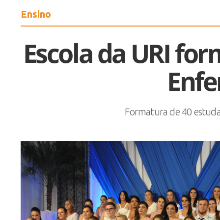
Ensino
Escola da URI fo
Enf
Formatura de 40 estuda