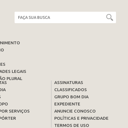
ENIMENTO
IO
ES
ADES LEGAIS
ÃO PLURAL
TAS
ASSINATURAS
DIA
CLASSIFICADOS
S
GRUPO BOM DIA
OPO
EXPEDIENTE
POR SERVIÇOS
ANUNCIE CONOSCO
PÓRTER
POLÍTICAS E PRIVACIDADE
TERMOS DE USO