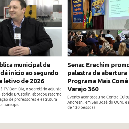
lica municipal de
Senac Erechim prom
dá início ao segundo
palestra de abertura
 letivo de 2026
Programa Mais Comér
Varejo 360
 à TV Bom Dia, o secretário adjunto
Fabrício Brustolin, abordou retorno
Evento aconteceu no Centro Cultu
mação de professores e estrutura
Andreani, em São José do Ouro, e 
o município
de 130 pessoas