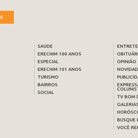
NE
SAÚDE
ENTRET
ERECHIM 100 ANOS
OBITUÁR
ESPECIAL
OPINIÃO
ERECHIM 101 ANOS
NOVIDAD
TURISMO
PUBLICID
BAIRROS
EXPRESS
COLUNIS
SOCIAL
TV BOM 
GALERIA
HORÓSC
BUSQUE 
VOCÊ RE