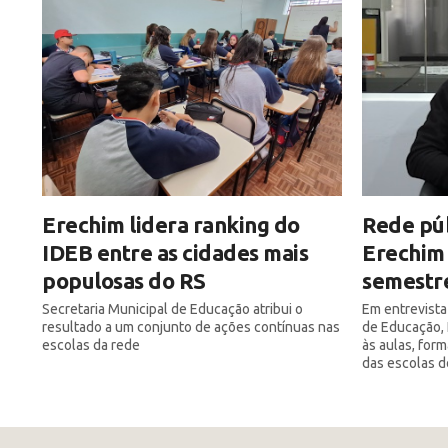
Erechim lidera ranking do
Rede púb
IDEB entre as cidades mais
Erechim 
populosas do RS
semestre
Secretaria Municipal de Educação atribui o
Em entrevista
resultado a um conjunto de ações contínuas nas
de Educação, 
escolas da rede
às aulas, for
das escolas d