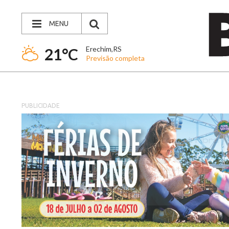
MENU
Erechim,RS
21°C
Previsão completa
PUBLICIDADE