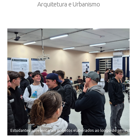
Arquitetura e Urbanismo
Estudantes apresentaram projetos elaborados ao longo do semestre.j