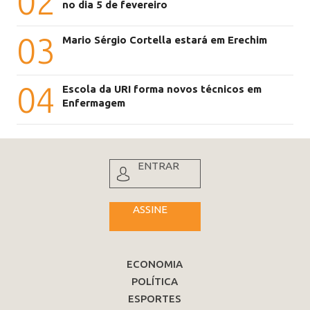
02
no dia 5 de fevereiro
03
Mario Sérgio Cortella estará em Erechim
04
Escola da URI forma novos técnicos em
Enfermagem
ENTRAR
ASSINE
ECONOMIA
POLÍTICA
ESPORTES