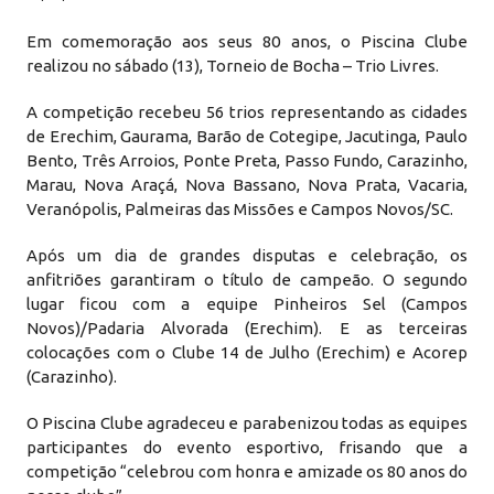
Em comemoração aos seus 80 anos, o Piscina Clube
realizou no sábado (13), Torneio de Bocha – Trio Livres.
A competição recebeu 56 trios representando as cidades
de Erechim, Gaurama, Barão de Cotegipe, Jacutinga, Paulo
Bento, Três Arroios, Ponte Preta, Passo Fundo, Carazinho,
Marau, Nova Araçá, Nova Bassano, Nova Prata, Vacaria,
Veranópolis, Palmeiras das Missões e Campos Novos/SC.
Após um dia de grandes disputas e celebração, os
anfitriões garantiram o título de campeão. O segundo
lugar ficou com a equipe Pinheiros Sel (Campos
Novos)/Padaria Alvorada (Erechim). E as terceiras
colocações com o Clube 14 de Julho (Erechim) e Acorep
(Carazinho).
O Piscina Clube agradeceu e parabenizou todas as equipes
participantes do evento esportivo, frisando que a
competição “celebrou com honra e amizade os 80 anos do