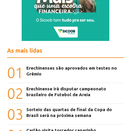
As mais lidas
01
Erechinenses são aprovados em testes no
Grêmio
02
Erechinense irá disputar campeonato
brasileiro de Futebol de Areia
03
Sorteio das quartas de final da Copa do
Brasil será na próxima semana
Carlão visita torcedor canarinho