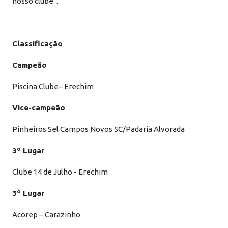
nosso clube”.
Classificação
Campeão
Piscina Clube– Erechim
Vice-campeão
Pinheiros Sel Campos Novos SC/Padaria Alvorada
3º Lugar
Clube 14 de Julho - Erechim
3º Lugar
Acorep – Carazinho