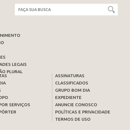
ENIMENTO
IO
ES
ADES LEGAIS
ÃO PLURAL
TAS
ASSINATURAS
DIA
CLASSIFICADOS
S
GRUPO BOM DIA
OPO
EXPEDIENTE
POR SERVIÇOS
ANUNCIE CONOSCO
PÓRTER
POLÍTICAS E PRIVACIDADE
TERMOS DE USO