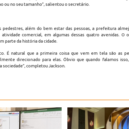
 ou no seu tamanho”, salientou o secretário.
 pedestres, além do bem estar das pessoas, a prefeitura almej
atividade comercial, em algumas dessas quatro avenidas. O o
m parte da história da cidade.
ito. É natural que a primeira coisa que vem em tela são as p
mente direcionado para elas. Óbvio que quando falamos isso,
o da sociedade”, completou Jackson.