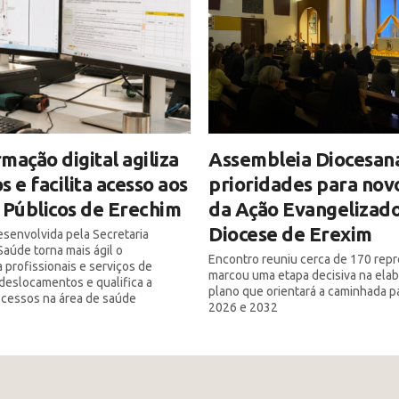
mação digital agiliza
Assembleia Diocesan
s e facilita acesso aos
prioridades para nov
 Públicos de Erechim
da Ação Evangelizado
Diocese de Erexim
senvolvida pela Secretaria
Saúde torna mais ágil o
Encontro reuniu cerca de 170 rep
 profissionais e serviços de
marcou uma etapa decisiva na ela
deslocamentos e qualifica a
plano que orientará a caminhada p
ocessos na área de saúde
2026 e 2032