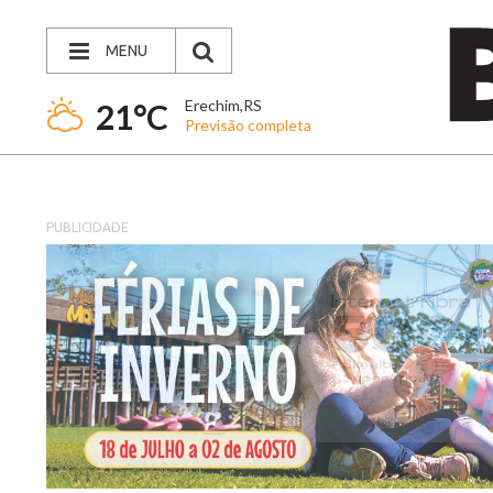
MENU
Erechim,RS
21°C
Previsão completa
PUBLICIDADE