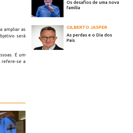
Os desafios de uma nova
família
GILBERTO JASPER
a ampliar as
As perdas e o Dia dos
bjetivo será
Pais
essoas. É um
 refere-se a