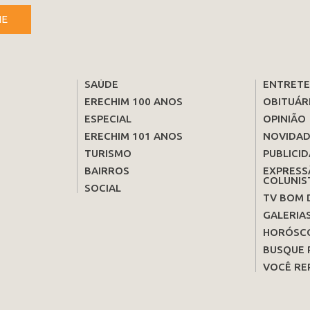
NE
SAÚDE
ENTRET
ERECHIM 100 ANOS
OBITUÁR
ESPECIAL
OPINIÃO
ERECHIM 101 ANOS
NOVIDAD
TURISMO
PUBLICID
BAIRROS
EXPRESS
COLUNIS
SOCIAL
TV BOM 
GALERIA
HORÓSC
BUSQUE 
VOCÊ RE