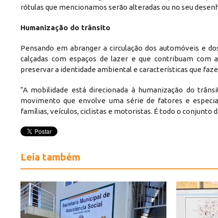
rótulas que mencionamos serão alteradas ou no seu desenho
Humanização do trânsito
Pensando em abranger a circulação dos automóveis e dos
calçadas com espaços de lazer e que contribuam com a 
preservar a identidade ambiental e características que faze
“A mobilidade está direcionada à humanização do trâns
movimento que envolve uma série de fatores e especial
famílias, veículos, ciclistas e motoristas. É todo o conjunt
Leia também