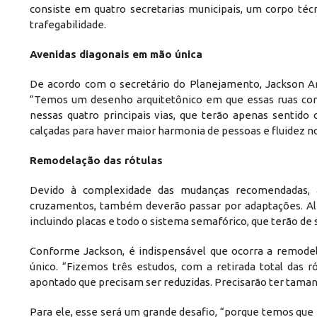
consiste em quatro secretarias municipais, um corpo téc
trafegabilidade.
Avenidas diagonais em mão única
De acordo com o secretário do Planejamento, Jackson Arpi
“Temos um desenho arquitetônico em que essas ruas con
nessas quatro principais vias, que terão apenas sentid
calçadas para haver maior harmonia de pessoas e fluidez no 
Remodelação das rótulas
Devido à complexidade das mudanças recomendadas, as
cruzamentos, também deverão passar por adaptações. Alé
incluindo placas e todo o sistema semafórico, que terão de 
Conforme Jackson, é indispensável que ocorra a remodela
único. “Fizemos três estudos, com a retirada total das 
apontado que precisam ser reduzidas. Precisarão ter tama
Para ele, esse será um grande desafio, “porque temos que