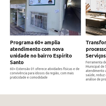
Programa 60+ amplia
Transfor
atendimento com nova
processo
unidade no bairro Espírito
Serviços
Santo
Ferramenta de
Municipal de 
60+ Extensão 01 oferece atividades físicas e de
atendimento a
convivência para idosos da região, com mais
saúde, reduz 
praticidade e comodidade
análise de pr