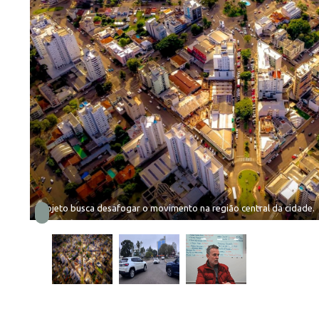
Projeto busca desafogar o movimento na região central da cidade.