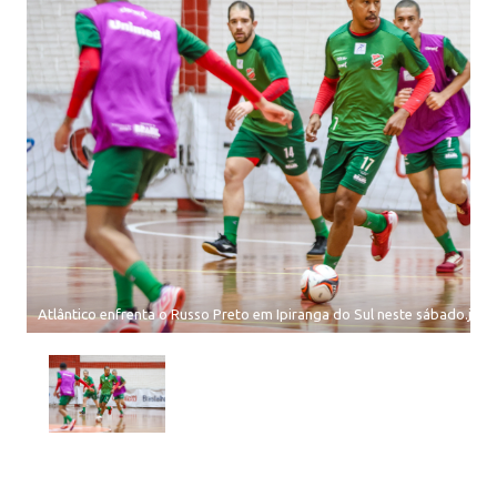
Atlântico enfrenta o Russo Preto em Ipiranga do Sul neste sábado.jpg