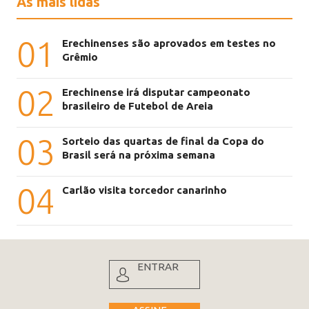
As mais lidas
01
Erechinenses são aprovados em testes no
Grêmio
02
Erechinense irá disputar campeonato
brasileiro de Futebol de Areia
03
Sorteio das quartas de final da Copa do
Brasil será na próxima semana
04
Carlão visita torcedor canarinho
ENTRAR