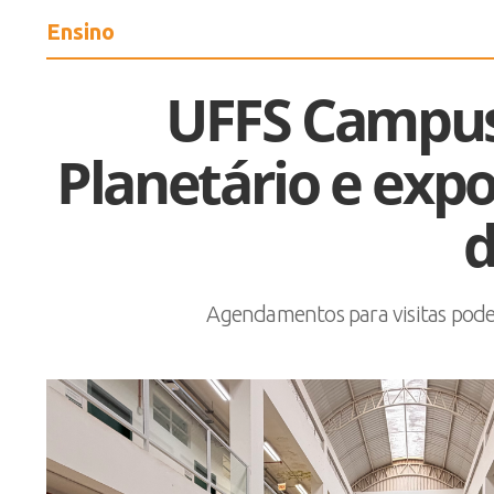
Ensino
UFFS Campus
Planetário e expo
d
Agendamentos para visitas podem 