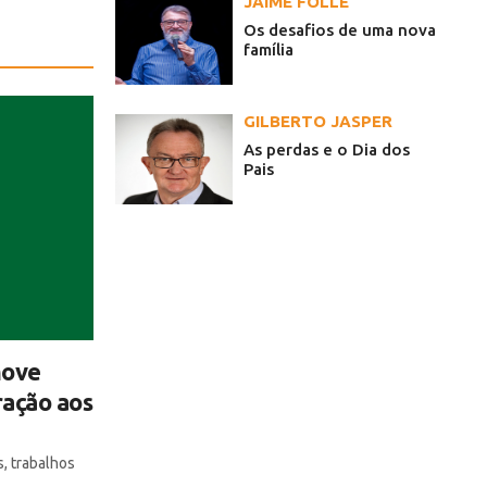
JAIME FOLLE
Os desafios de uma nova
família
GILBERTO JASPER
As perdas e o Dia dos
Pais
move
ação aos
, trabalhos