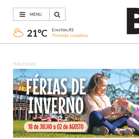
MENU
Erechim,RS
21°C
Previsão completa
PUBLICIDADE