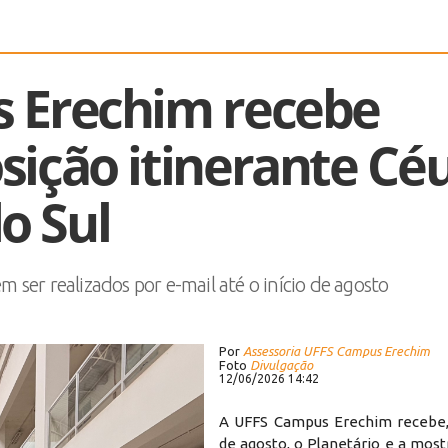
 Erechim recebe
sição itinerante Cé
o Sul
ser realizados por e-mail até o início de agosto
Por
Assessoria UFFS Campus Erechim
Foto
Divulgação
12/06/2026 14:42
A UFFS Campus Erechim recebe, 
de agosto, o Planetário e a most