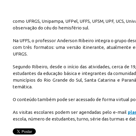
como UFRGS, Unipampa, UFPel, UFFS, UFSM, UPF, UCS, Univates
observação do céu do hemisfério sul.
Na UFFS, o professor Anderson Ribeiro integra o grupo desde
com três formatos: uma versão itinerante, atualmente 
UFRGS.
Segundo Ribeiro, desde o início das atividades, cerca de 
estudantes da educação básica e integrantes da comunidade
municípios do Rio Grande do Sul, Santa Catarina e Paran
temática.
O conteúdo também pode ser acessado de forma virtual po
As visitas escolares podem ser agendadas pelo e-mail
pla
escola, número de estudantes, turno, série das turmas e data