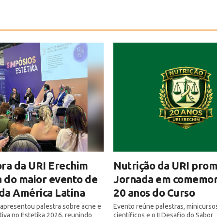
ra da URI Erechim
Nutrição da URI pro
a do maior evento de
Jornada em comemor
 da América Latina
20 anos do Curso
 apresentou palestra sobre acne e
Evento reúne palestras, minicursos
tiva no Estetika 2026, reunindo
científicos e o II Desafio do Sabor