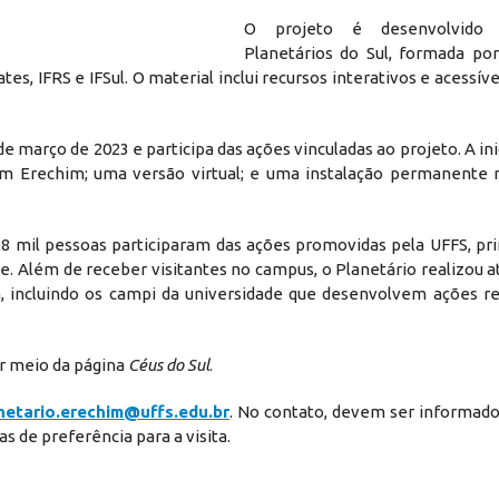
O projeto é desenvolvido
Planetários do Sul, formada por
, IFRS e IFSul. O material inclui recursos interativos e acessíve
 março de 2023 e participa das ações vinculadas ao projeto. A ini
em Erechim; uma versão virtual; e uma instalação permanente
19,8 mil pessoas participaram das ações promovidas pela UFFS, p
. Além de receber visitantes no campus, o Planetário realizou 
á, incluindo os campi da universidade que desenvolvem ações re
r meio da página
Céus do Sul
.
netario.erechim@uffs.edu.br
. No contato, devem ser informad
s de preferência para a visita.