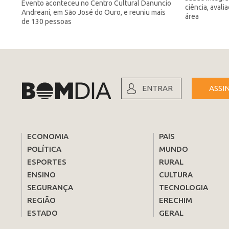
Evento aconteceu no Centro Cultural Danuncio
ciência, avali
Andreani, em São José do Ouro, e reuniu mais
área
de 130 pessoas
ENTRAR
ASSI
ECONOMIA
PAÍS
POLÍTICA
MUNDO
ESPORTES
RURAL
ENSINO
CULTURA
SEGURANÇA
TECNOLOGIA
REGIÃO
ERECHIM
ESTADO
GERAL