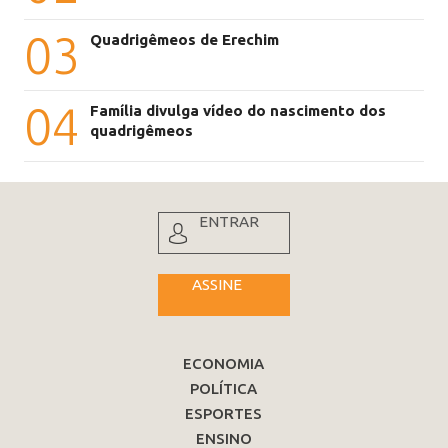
03
Quadrigêmeos de Erechim
04
Família divulga vídeo do nascimento dos
quadrigêmeos
ENTRAR
ASSINE
ECONOMIA
POLÍTICA
ESPORTES
ENSINO