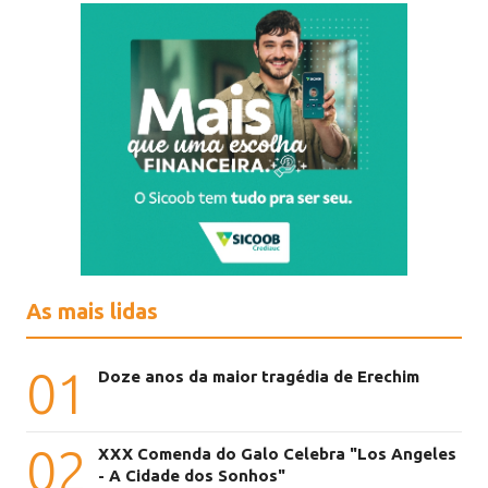
As mais lidas
01
Doze anos da maior tragédia de Erechim
02
XXX Comenda do Galo Celebra "Los Angeles
- A Cidade dos Sonhos"