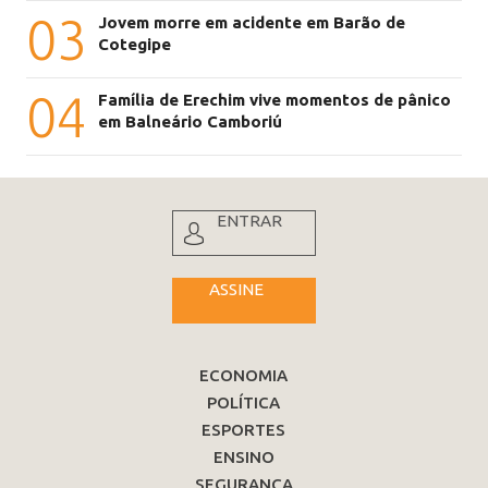
03
Jovem morre em acidente em Barão de
Cotegipe
04
Família de Erechim vive momentos de pânico
em Balneário Camboriú
ENTRAR
ASSINE
ECONOMIA
POLÍTICA
ESPORTES
ENSINO
SEGURANÇA