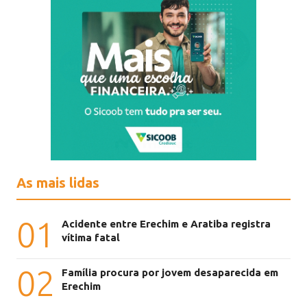
As mais lidas
01
Acidente entre Erechim e Aratiba registra
vítima fatal
02
Família procura por jovem desaparecida em
Erechim