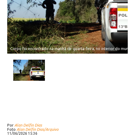
Corpo foi encontrado na manhã de quarta-feira, no interior do municíp
Por
Alan Delfin Dias
Foto
Alan Delfin Dias/Arquivo
11/06/2026 15:36