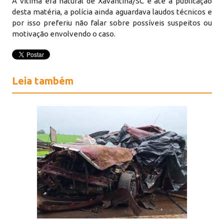
A vítima era natural de Xavantina/SC e até a publicação
desta matéria, a polícia ainda aguardava laudos técnicos e
por isso preferiu não falar sobre possíveis suspeitos ou
motivação envolvendo o caso.
Leia também