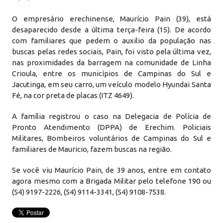
O empresário erechinense, Maurício Pain (39), está
desaparecido desde a última terça-feira (15). De acordo
com familiares que pedem o auxilio da população nas
buscas pelas redes sociais, Pain, foi visto pela última vez,
nas proximidades da barragem na comunidade de Linha
Crioula, entre os municípios de Campinas do Sul e
Jacutinga, em seu carro, um veículo modelo Hyundai Santa
Fé, na cor preta de placas (ITZ 4649).
A família registrou o caso na Delegacia de Polícia de
Pronto Atendimento (DPPA) de Erechim. Policiais
Militares, Bombeiros voluntários de Campinas do Sul e
familiares de Mauricio, fazem buscas na região.
Se você viu Maurício Pain, de 39 anos, entre em contato
agora mesmo com a Brigada Militar pelo telefone 190 ou
(54) 9197-2226, (54) 9114-3341, (54) 9108-7538.