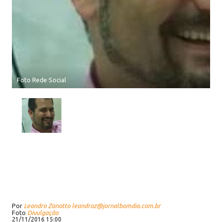
Foto Rede Social
Por
Leandro Zanotto leandroz@jornalbomdia.com.br
Foto
Divulgação
21/11/2016 15:00