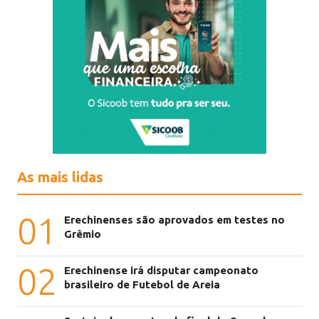
As mais lidas
01
Erechinenses são aprovados em testes no
Grêmio
02
Erechinense irá disputar campeonato
brasileiro de Futebol de Areia