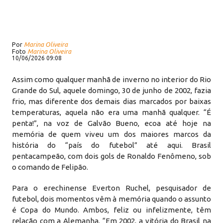
Por
Marina Oliveira
Foto
Marina Oliveira
10/06/2026 09:08
Assim como qualquer manhã de inverno no interior do Rio
Grande do Sul, aquele domingo, 30 de junho de 2002, fazia
frio, mas diferente dos demais dias marcados por baixas
temperaturas, aquela não era uma manhã qualquer. “É
penta!”, na voz de Galvão Bueno, ecoa até hoje na
memória de quem viveu um dos maiores marcos da
história do “país do futebol” até aqui. Brasil
pentacampeão, com dois gols de Ronaldo Fenômeno, sob
o comando de Felipão.
Para o erechinense Everton Ruchel, pesquisador de
futebol, dois momentos vêm à memória quando o assunto
é Copa do Mundo. Ambos, feliz ou infelizmente, têm
relação com a Alemanha. “Em 2002, a vitória do Brasil na