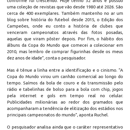
conforme fui crescendo. Hoje tenho 32 anos e possuo
uma coleção de revistas que vão desde 1980 até 2026. São
cerca de 400 exemplares. Também mantenho no ar um
blog sobre história do futebol desde 2015, o Edição dos
Campeões, onde eu conto a história de clubes que
venceram campeonatos através das fotos posadas,
aquelas que viram pôster depois. Por fim, o hábito dos
álbuns da Copa do Mundo que comecei a colecionar em
2010, mas lembro de comprar figurinhas desde os meus
dez anos de idade”, conta o pesquisador.
Mas é tênue a linha entre a identificação e o cinismo. “A
Copa do Mundo virou um canhão comercial ao longo do
tempo. Saímos da bola de couro e da transmissão pelo
rádio e tabelinhas de bolso para a bola com chip, jogos
pela internet e gols em tempo real no celular.
Publicidades milionárias ao redor dos gramados que
acompanharam a tendência de elitização dos estádios nos
principais campeonatos do mundo”, aponta Ruchel.
O pesquisador analisa ainda que o caráter representativo