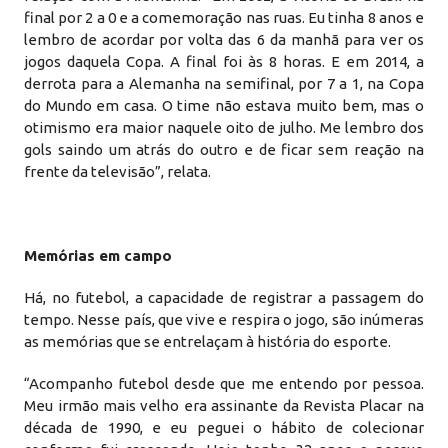
final por 2 a 0 e a comemoração nas ruas. Eu tinha 8 anos e
lembro de acordar por volta das 6 da manhã para ver os
jogos daquela Copa. A final foi às 8 horas. E em 2014, a
derrota para a Alemanha na semifinal, por 7 a 1, na Copa
do Mundo em casa. O time não estava muito bem, mas o
otimismo era maior naquele oito de julho. Me lembro dos
gols saindo um atrás do outro e de ficar sem reação na
frente da televisão”, relata.
Memórias em campo
Há, no futebol, a capacidade de registrar a passagem do
tempo. Nesse país, que vive e respira o jogo, são inúmeras
as memórias que se entrelaçam à história do esporte.
“Acompanho futebol desde que me entendo por pessoa.
Meu irmão mais velho era assinante da Revista Placar na
década de 1990, e eu peguei o hábito de colecionar