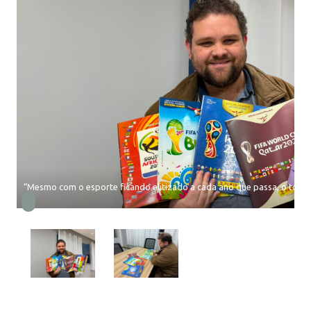
“Mesmo com o esporte ficando elitizado a cada ano que passa, o torne
d