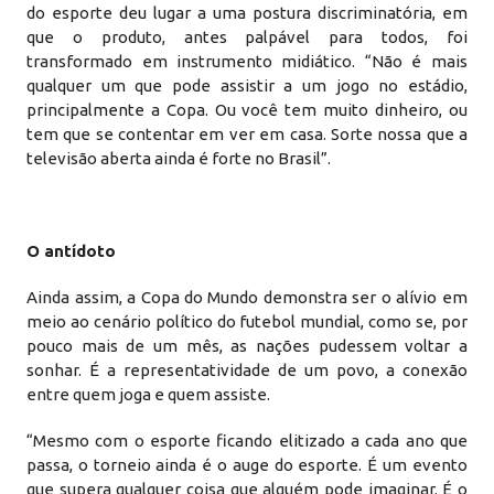
do esporte deu lugar a uma postura discriminatória, em
que o produto, antes palpável para todos, foi
transformado em instrumento midiático. “Não é mais
qualquer um que pode assistir a um jogo no estádio,
principalmente a Copa. Ou você tem muito dinheiro, ou
tem que se contentar em ver em casa. Sorte nossa que a
televisão aberta ainda é forte no Brasil”.
O antídoto
Ainda assim, a Copa do Mundo demonstra ser o alívio em
meio ao cenário político do futebol mundial, como se, por
pouco mais de um mês, as nações pudessem voltar a
sonhar. É a representatividade de um povo, a conexão
entre quem joga e quem assiste.
“Mesmo com o esporte ficando elitizado a cada ano que
passa, o torneio ainda é o auge do esporte. É um evento
que supera qualquer coisa que alguém pode imaginar. É o