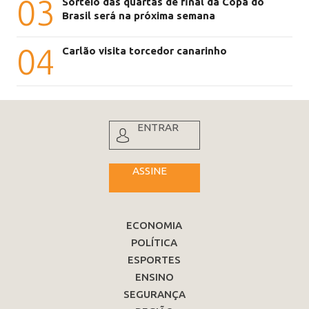
03
Sorteio das quartas de final da Copa do
Brasil será na próxima semana
04
Carlão visita torcedor canarinho
ENTRAR
ASSINE
ECONOMIA
POLÍTICA
ESPORTES
ENSINO
SEGURANÇA