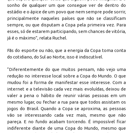
sonho de qualquer um que consegue ver de dentro do
estádio e o ápice de um povo que nem sempre pode sorrir,
principalmente naqueles países que não se classificam
sempre, ou que disputam a Copa pela primeira vez. Para
esses, só de estarem participando, sem chances de vitória,
já é o máximo”, relata Ruchel.
Fãs do esporte ou não, que a energia da Copa toma conta
do cotidiano, do Sul ao Norte, isso é indiscutível.
“Diferentemente do que muitos pensam, não vejo uma
redução no interesse local sobre a Copa do Mundo. O que
mudou foi a forma de manifestar esse interesse. Com a
internet e a televisão cada vez mais evoluídas, deixou de
valer a pena o hábito de reunir várias pessoas em um
mesmo lugar, ou fechar a rua para que todos assistam os
jogos do Brasil. Quando a Copa se aproxima, as pessoas
vão se interessando cada vez mais, mesmo que não
pareça. E no fundo acabam torcendo. É impossível ficar
indiferente diante de uma Copa do Mundo, mesmo que