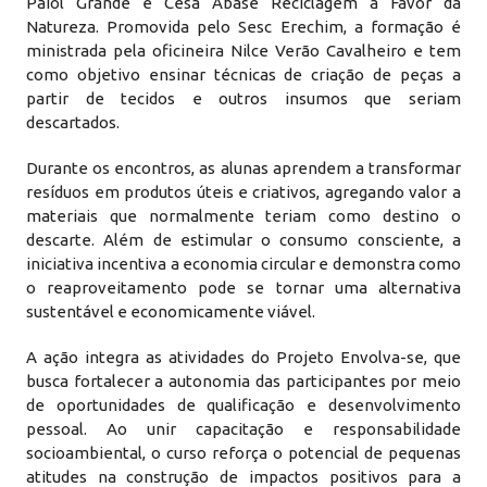
Paiol Grande e Cesa Abase Reciclagem a Favor da
Natureza. Promovida pelo Sesc Erechim, a formação é
ministrada pela oficineira Nilce Verão Cavalheiro e tem
como objetivo ensinar técnicas de criação de peças a
partir de tecidos e outros insumos que seriam
descartados.
Durante os encontros, as alunas aprendem a transformar
resíduos em produtos úteis e criativos, agregando valor a
materiais que normalmente teriam como destino o
descarte. Além de estimular o consumo consciente, a
iniciativa incentiva a economia circular e demonstra como
o reaproveitamento pode se tornar uma alternativa
sustentável e economicamente viável.
A ação integra as atividades do Projeto Envolva-se, que
busca fortalecer a autonomia das participantes por meio
de oportunidades de qualificação e desenvolvimento
pessoal. Ao unir capacitação e responsabilidade
socioambiental, o curso reforça o potencial de pequenas
atitudes na construção de impactos positivos para a