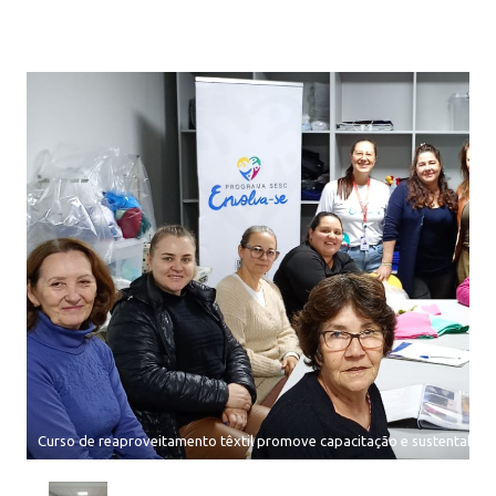
Curso de reaproveitamento têxtil promove capacitação e sustentabili