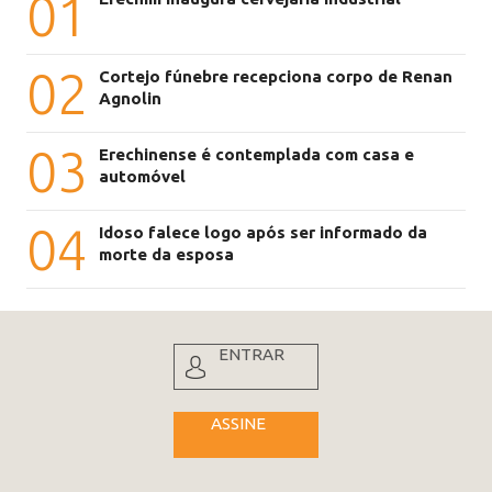
01
02
Cortejo fúnebre recepciona corpo de Renan
Agnolin
03
Erechinense é contemplada com casa e
automóvel
04
Idoso falece logo após ser informado da
morte da esposa
ENTRAR
ASSINE