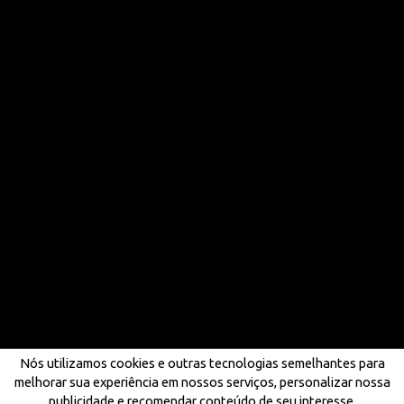
Nós utilizamos cookies e outras tecnologias semelhantes para
melhorar sua experiência em nossos serviços, personalizar nossa
publicidade e recomendar conteúdo de seu interesse.