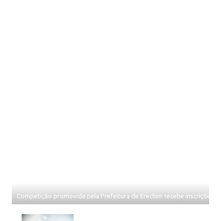
Competição promovida pela Prefeitura de Erechim recebe inscrições até 