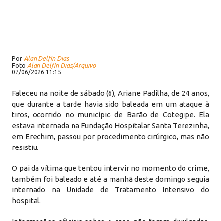
Por
Alan Delfin Dias
Foto
Alan Delfin Dias/Arquivo
07/06/2026 11:15
Faleceu na noite de sábado (6), Ariane Padilha, de 24 anos,
que durante a tarde havia sido baleada em um ataque à
tiros, ocorrido no município de Barão de Cotegipe. Ela
estava internada na Fundação Hospitalar Santa Terezinha,
em Erechim, passou por procedimento cirúrgico, mas não
resistiu.
O pai da vítima que tentou intervir no momento do crime,
também foi baleado e até a manhã deste domingo seguia
internado na Unidade de Tratamento Intensivo do
hospital.