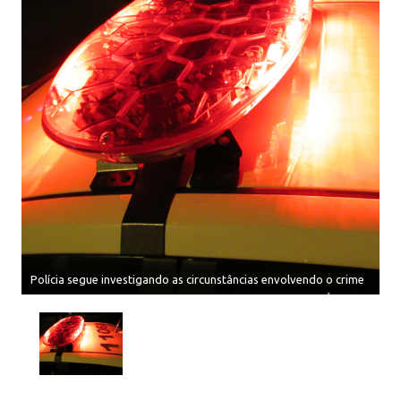
Polícia segue investigando as circunstâncias envolvendo o crime