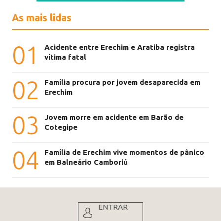
As mais lidas
01
Acidente entre Erechim e Aratiba registra
vítima fatal
02
Família procura por jovem desaparecida em
Erechim
03
Jovem morre em acidente em Barão de
Cotegipe
04
Família de Erechim vive momentos de pânico
em Balneário Camboriú
ENTRAR