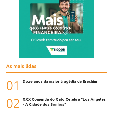
As mais lidas
01
Doze anos da maior tragédia de Erechim
02
XXX Comenda do Galo Celebra "Los Angeles
- A Cidade dos Sonhos"