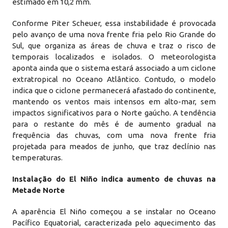
estimado em 10,2 mm.
Conforme Piter Scheuer, essa instabilidade é provocada
pelo avanço de uma nova frente fria pelo Rio Grande do
Sul, que organiza as áreas de chuva e traz o risco de
temporais localizados e isolados. O meteorologista
aponta ainda que o sistema estará associado a um ciclone
extratropical no Oceano Atlântico. Contudo, o modelo
indica que o ciclone permanecerá afastado do continente,
mantendo os ventos mais intensos em alto-mar, sem
impactos significativos para o Norte gaúcho. A tendência
para o restante do mês é de aumento gradual na
frequência das chuvas, com uma nova frente fria
projetada para meados de junho, que traz declínio nas
temperaturas.
Instalação do El Niño indica aumento de chuvas na
Metade Norte
A aparência El Niño começou a se instalar no Oceano
Pacífico Equatorial, caracterizada pelo aquecimento das