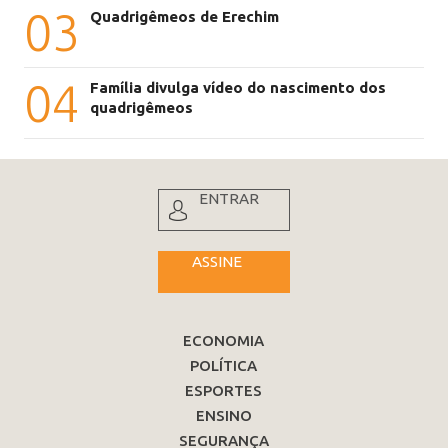
03
Quadrigêmeos de Erechim
04
Família divulga vídeo do nascimento dos
quadrigêmeos
ENTRAR
ASSINE
ECONOMIA
POLÍTICA
ESPORTES
ENSINO
SEGURANÇA