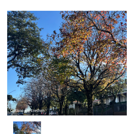
Outono em Erechim