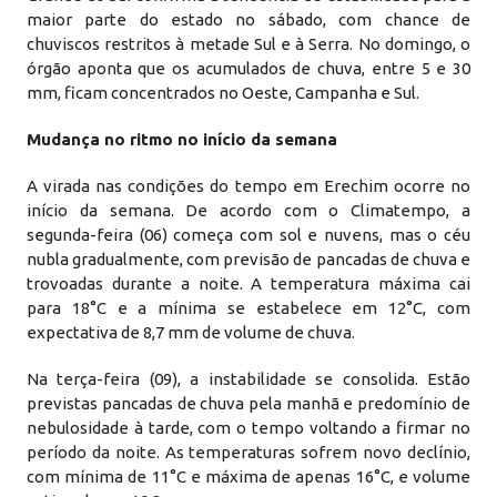
maior parte do estado no sábado, com chance de
chuviscos restritos à metade Sul e à Serra. No domingo, o
órgão aponta que os acumulados de chuva, entre 5 e 30
mm, ficam concentrados no Oeste, Campanha e Sul.
Mudança no ritmo
no início da semana
A virada nas condições do tempo em Erechim ocorre no
início da semana. De acordo com o Climatempo, a
segunda-feira (06) começa com sol e nuvens, mas o céu
nubla gradualmente, com previsão de pancadas de chuva e
trovoadas durante a noite. A temperatura máxima cai
para 18°C ​​e a mínima se estabelece em 12°C, com
expectativa de 8,7 mm de volume de chuva.
Na terça-feira (09), a instabilidade se consolida. Estão
previstas pancadas de chuva pela manhã e predomínio de
nebulosidade à tarde, com o tempo voltando a firmar no
período da noite. As temperaturas sofrem novo declínio,
com mínima de 11°C e máxima de apenas 16°C, e volume