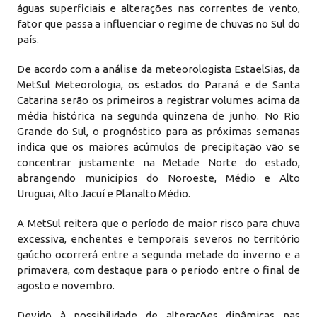
águas superficiais e alterações nas correntes de vento,
fator que passa a influenciar o regime de chuvas no Sul do
país.
De acordo com a análise da meteorologista EstaelSias, da
MetSul Meteorologia, os estados do Paraná e de Santa
Catarina serão os primeiros a registrar volumes acima da
média histórica na segunda quinzena de junho. No Rio
Grande do Sul, o prognóstico para as próximas semanas
indica que os maiores acúmulos de precipitação vão se
concentrar justamente na Metade Norte do estado,
abrangendo municípios do Noroeste, Médio e Alto
Uruguai, Alto Jacuí e Planalto Médio.
A MetSul reitera que o período de maior risco para chuva
excessiva, enchentes e temporais severos no território
gaúcho ocorrerá entre a segunda metade do inverno e a
primavera, com destaque para o período entre o final de
agosto e novembro.
Devido à possibilidade de alterações dinâmicas nas