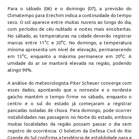
Para o sábado (06) e o domingo (07), a previsão do
Climatempo para Erechim indica a continuidade do tempo
seco. O sol aparece entre muitas nuvens ao longo do dia,
com períodos de céu nublado e noites mais encobertas.
No sábado, as temperaturas na cidade deverão registrar
marcas entre 11°C e 20°C. No domingo, a temperatura
mínima apresenta um nível de elevação, permanecendo
em 13°C, enquanto a máxima permanece em 20°C. A
umidade do ar se manterá elevada na região, podendo
atingir 99%.
A análise do meteorologista Piter Scheuer converge com
esses dados, apontando que o noroeste e o nordeste
gaúcho mantêm o tempo firme no sábado, enquanto o
centro e o sul do estado já começaram a registrar
pancadas isoladas de chuva. Para domingo, pode ocorrer
instabilidades nas passagens no Norte do estado, embora
muitas localidades da região possam passar o dia sem
registro de ocorrência. O boletim da Defesa Civil do Rio
Grande do Sul confirma a tendência de estabilidade para a