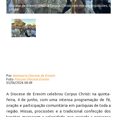
Diocese de Erexim celebra Corpus Christi com missas, procissões, tape
solidar
Por
Assessoria Diocese de Erexim
Foto
Pascom Diocese Erexim
05/06/2026 08:49
A Diocese de Erexim celebrou Corpus Christi na quinta-
feira, 4 de junho, com uma intensa programação de fé,
oração e participação comunitária em paróquias de toda a
região. Missas, procissões e a tradicional confecção dos
tapetes marcaram a solenidade, que recorda a presença