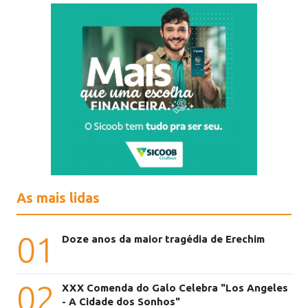
As mais lidas
01
Doze anos da maior tragédia de Erechim
02
XXX Comenda do Galo Celebra "Los Angeles
- A Cidade dos Sonhos"