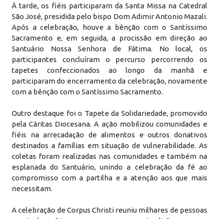
À tarde, os fiéis participaram da Santa Missa na Catedral
São José, presidida pelo bispo Dom Adimir Antonio Mazali.
Após a celebração, houve a bênção com o Santíssimo
Sacramento e, em seguida, a procissão em direção ao
Santuário Nossa Senhora de Fátima. No local, os
participantes concluíram o percurso percorrendo os
tapetes confeccionados ao longo da manhã e
participaram do encerramento da celebração, novamente
com a bênção com o Santíssimo Sacramento.
Outro destaque foi o Tapete da Solidariedade, promovido
pela Cáritas Diocesana. A ação mobilizou comunidades e
fiéis na arrecadação de alimentos e outros donativos
destinados a famílias em situação de vulnerabilidade. As
coletas foram realizadas nas comunidades e também na
esplanada do Santuário, unindo a celebração da fé ao
compromisso com a partilha e a atenção aos que mais
necessitam.
A celebração de Corpus Christi reuniu milhares de pessoas