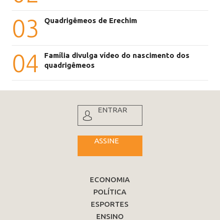
03
Quadrigêmeos de Erechim
04
Família divulga vídeo do nascimento dos
quadrigêmeos
ENTRAR
ASSINE
ECONOMIA
POLÍTICA
ESPORTES
ENSINO