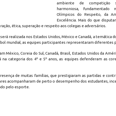
ambiente de competição 
harmoniosa, fundamentado n
Olímpicos do Respeito, da A
Excelência. Mais do que disputar
ação, ética, superação e respeito aos colegas e adversários.
 será realizada nos Estados Unidos, México e Canadá, a temática 
ebol mundial, as equipes participantes representaram diferentes p
am México, Coreia do Sul, Canadá, Brasil, Estados Unidos da Améri
á na categoria dos 4º e 5º anos, as equipes defenderam as core
esença de muitas famílias, que prestigiaram as partidas e cont
iliares acompanharam de perto o desempenho dos estudantes, inc
do pelo esporte.