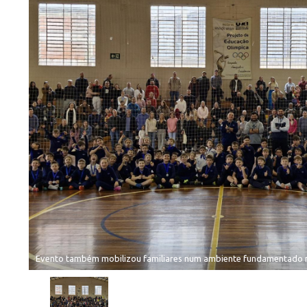
Evento também mobilizou familiares num ambiente fundamentado n