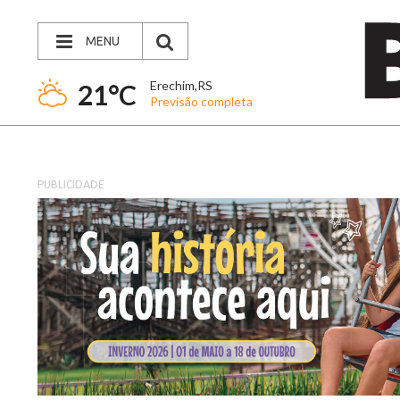
MENU
Erechim,RS
21°C
Previsão completa
PUBLICIDADE