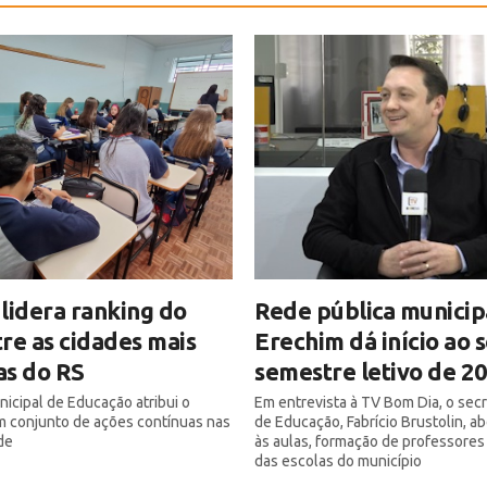
lidera ranking do
Rede pública municip
re as cidades mais
Erechim dá início ao
as do RS
semestre letivo de 2
nicipal de Educação atribui o
Em entrevista à TV Bom Dia, o secr
m conjunto de ações contínuas nas
de Educação, Fabrício Brustolin, a
de
às aulas, formação de professores
das escolas do município