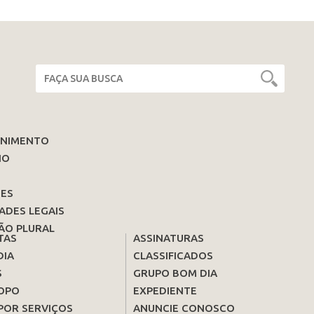
ENIMENTO
IO
ES
ADES LEGAIS
ÃO PLURAL
TAS
ASSINATURAS
DIA
CLASSIFICADOS
S
GRUPO BOM DIA
OPO
EXPEDIENTE
POR SERVIÇOS
ANUNCIE CONOSCO