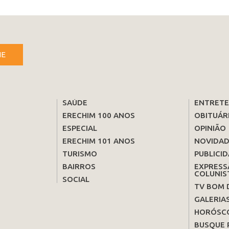
NE
SAÚDE
ENTRET
ERECHIM 100 ANOS
OBITUÁR
ESPECIAL
OPINIÃO
ERECHIM 101 ANOS
NOVIDAD
TURISMO
PUBLICID
BAIRROS
EXPRESS
COLUNIS
SOCIAL
TV BOM 
GALERIA
HORÓSC
BUSQUE 