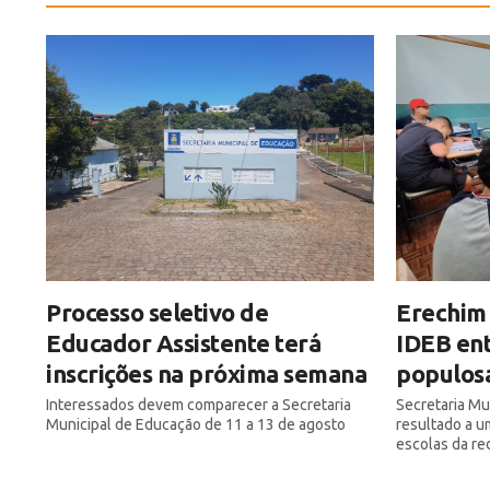
Processo seletivo de
Erechim 
Educador Assistente terá
IDEB ent
inscrições na próxima semana
populos
Interessados devem comparecer a Secretaria
Secretaria Mu
Municipal de Educação de 11 a 13 de agosto
resultado a u
escolas da re