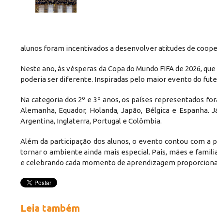
alunos foram incentivados a desenvolver atitudes de cooper
Neste ano, às vésperas da Copa do Mundo FIFA de 2026, que
poderia ser diferente. Inspiradas pelo maior evento do fut
Na categoria dos 2º e 3º anos, os países representados for
Alemanha, Equador, Holanda, Japão, Bélgica e Espanha. J
Argentina, Inglaterra, Portugal e Colômbia.
Além da participação dos alunos, o evento contou com a pr
tornar o ambiente ainda mais especial. Pais, mães e fam
e celebrando cada momento de aprendizagem proporciona
Leia também