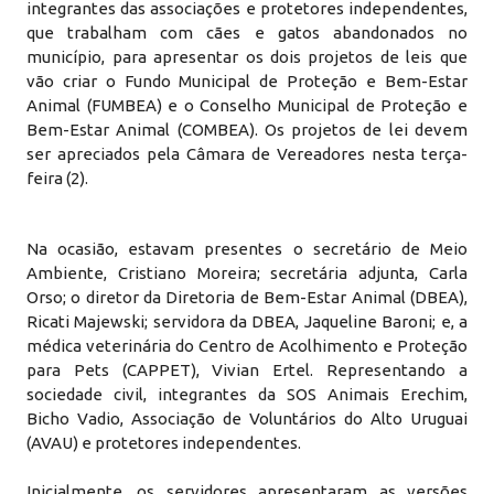
integrantes das associações e protetores independentes,
que trabalham com cães e gatos abandonados no
município, para apresentar os dois projetos de leis que
vão criar o Fundo Municipal de Proteção e Bem-Estar
Animal (FUMBEA) e o Conselho Municipal de Proteção e
Bem-Estar Animal (COMBEA). Os projetos de lei devem
ser apreciados pela Câmara de Vereadores nesta terça-
feira (2).
Na ocasião, estavam presentes o secretário de Meio
Ambiente, Cristiano Moreira; secretária adjunta, Carla
Orso; o diretor da Diretoria de Bem-Estar Animal (DBEA),
Ricati Majewski; servidora da DBEA, Jaqueline Baroni; e, a
médica veterinária do Centro de Acolhimento e Proteção
para Pets (CAPPET), Vivian Ertel. Representando a
sociedade civil, integrantes da SOS Animais Erechim,
Bicho Vadio, Associação de Voluntários do Alto Uruguai
(AVAU) e protetores independentes.
Inicialmente, os servidores apresentaram as versões