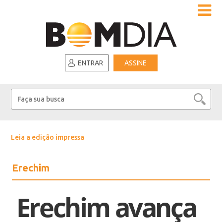
ENTRAR
ASSINE
Leia a edição impressa
Erechim
Erechim avança