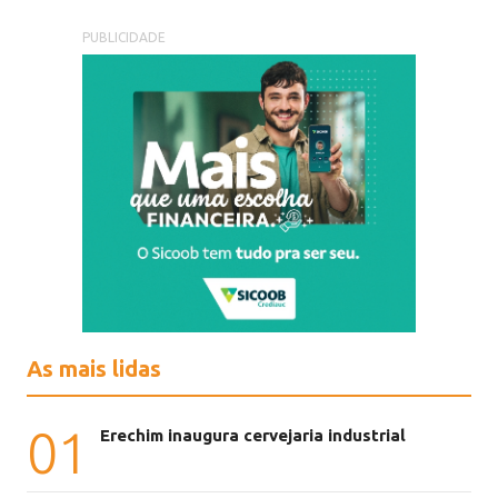
PUBLICIDADE
As mais lidas
01
Erechim inaugura cervejaria industrial