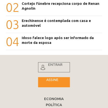
02
Cortejo fúnebre recepciona corpo de Renan
Agnolin
03
Erechinense é contemplada com casa e
automóvel
04
Idoso falece logo após ser informado da
morte da esposa
ENTRAR
ASSINE
ECONOMIA
POLÍTICA