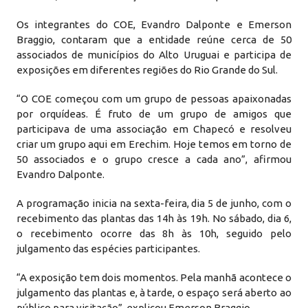
Os integrantes do COE, Evandro Dalponte e Emerson
Braggio, contaram que a entidade reúne cerca de 50
associados de municípios do Alto Uruguai e participa de
exposições em diferentes regiões do Rio Grande do Sul.
“O COE começou com um grupo de pessoas apaixonadas
por orquídeas. É fruto de um grupo de amigos que
participava de uma associação em Chapecó e resolveu
criar um grupo aqui em Erechim. Hoje temos em torno de
50 associados e o grupo cresce a cada ano”, afirmou
Evandro Dalponte.
A programação inicia na sexta-feira, dia 5 de junho, com o
recebimento das plantas das 14h às 19h. No sábado, dia 6,
o recebimento ocorre das 8h às 10h, seguido pelo
julgamento das espécies participantes.
“A exposição tem dois momentos. Pela manhã acontece o
julgamento das plantas e, à tarde, o espaço será aberto ao
público para visitação”, explicou Emerson Braggio.