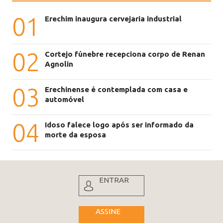
01
Erechim inaugura cervejaria industrial
02
Cortejo fúnebre recepciona corpo de Renan
Agnolin
03
Erechinense é contemplada com casa e
automóvel
04
Idoso falece logo após ser informado da
morte da esposa
ENTRAR
ASSINE