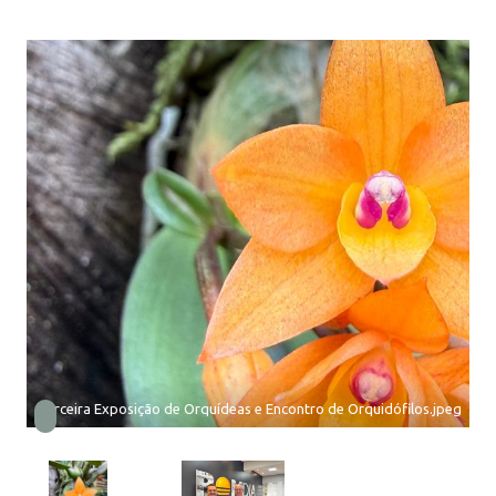
Terceira Exposição de Orquídeas e Encontro de Orquidófilos.jpeg