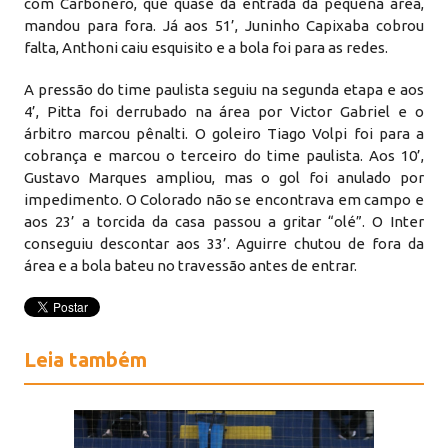
com Carbonero, que quase da entrada da pequena área,
mandou para fora. Já aos 51’, Juninho Capixaba cobrou
falta, Anthoni caiu esquisito e a bola foi para as redes.
A pressão do time paulista seguiu na segunda etapa e aos
4’, Pitta foi derrubado na área por Victor Gabriel e o
árbitro marcou pênalti. O goleiro Tiago Volpi foi para a
cobrança e marcou o terceiro do time paulista. Aos 10’,
Gustavo Marques ampliou, mas o gol foi anulado por
impedimento. O Colorado não se encontrava em campo e
aos 23’ a torcida da casa passou a gritar “olé”. O Inter
conseguiu descontar aos 33’. Aguirre chutou de fora da
área e a bola bateu no travessão antes de entrar.
Leia também