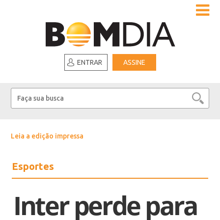
ENTRAR
ASSINE
Leia a edição impressa
Esportes
Inter perde para