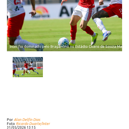
Inter foi dominado pelo Bragantino no Estádio Cícero de Souza Marqu
Por
Alan Delfin Dias
Foto
Ricardo Duarte/Inter
31/05/2026 13:15