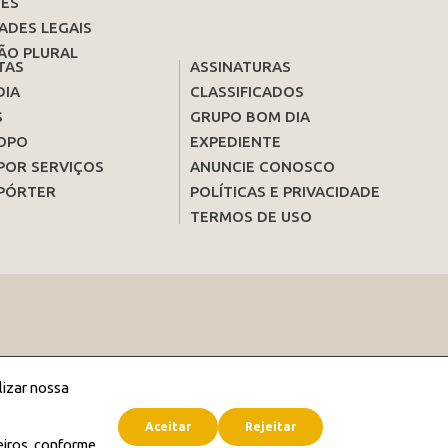
ES
ADES LEGAIS
ÃO PLURAL
TAS
ASSINATURAS
DIA
CLASSIFICADOS
S
GRUPO BOM DIA
OPO
EXPEDIENTE
POR SERVIÇOS
ANUNCIE CONOSCO
PÓRTER
POLÍTICAS E PRIVACIDADE
TERMOS DE USO
lizar nossa
Aceitar
Rejeitar
eiros, conforme