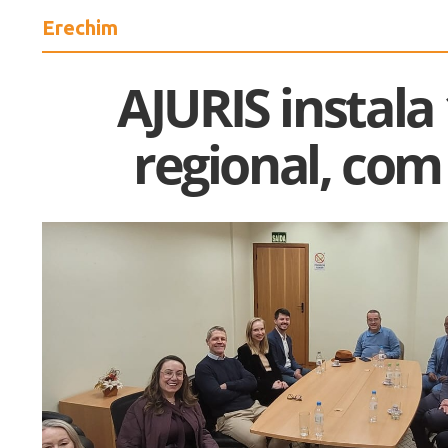
Erechim
AJURIS instala
regional, co