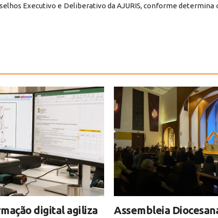
nselhos Executivo e Deliberativo da AJURIS, conforme determina 
mação digital agiliza
Assembleia Diocesan