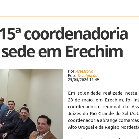
 15ª coordenadoria
m sede em Erechim
Por
Assessoria
Foto
Divulgação
29/05/2026 16:49
Em solenidade realizada nesta q
28 de maio, em Erechim, foi ins
coordenadoria regional da Ass
Juízes do Rio Grande do Sul (AJ
coordenadoria abrange comarcas 
Alto Uruguai e da Região Nordest