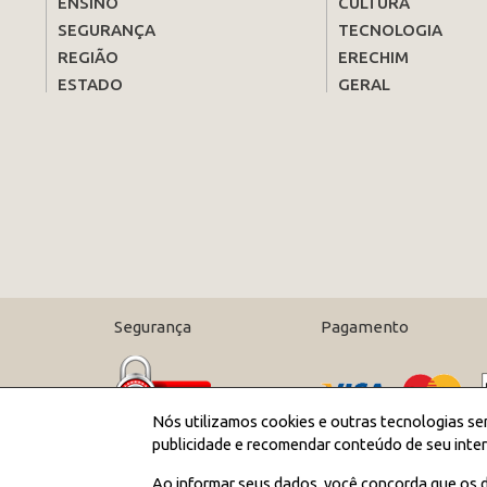
ENSINO
CULTURA
SEGURANÇA
TECNOLOGIA
REGIÃO
ERECHIM
ESTADO
GERAL
Segurança
Pagamento
Nós utilizamos cookies e outras tecnologias se
publicidade e recomendar conteúdo de seu inter
Ao informar seus dados, você concorda que os d