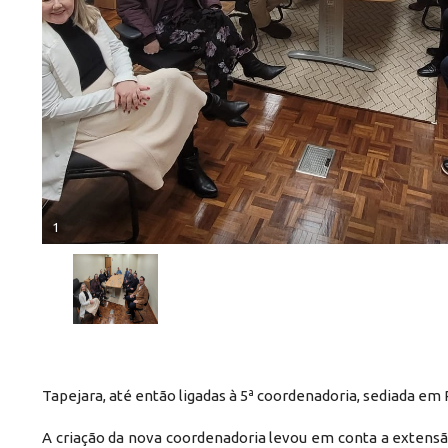
1
Tapejara, até então ligadas à 5ª coordenadoria, sediada em
A criação da nova coordenadoria levou em conta a extensão 