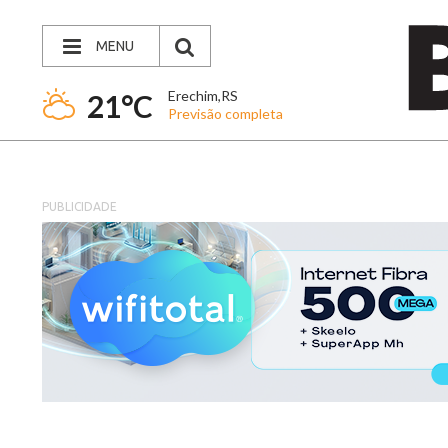
MENU
Erechim,RS
21°C
Previsão completa
PUBLICIDADE