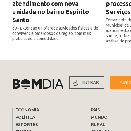
atendimento com nova
processo
unidade no bairro Espírito
Serviços
Santo
Ferramenta de
Municipal de 
60+ Extensão 01 oferece atividades físicas e de
atendimento a
convivência para idosos da região, com mais
saúde, reduz 
praticidade e comodidade
análise de pr
ENTRAR
ASSI
ECONOMIA
PAÍS
POLÍTICA
MUNDO
ESPORTES
RURAL