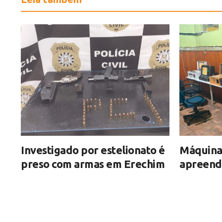
Investigado por estelionato é
Máquinas
preso com armas em Erechim
apreend