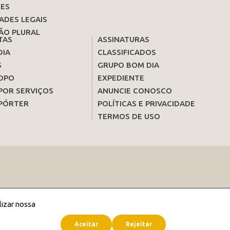
ES
ADES LEGAIS
ÃO PLURAL
TAS
ASSINATURAS
DIA
CLASSIFICADOS
S
GRUPO BOM DIA
OPO
EXPEDIENTE
POR SERVIÇOS
ANUNCIE CONOSCO
PÓRTER
POLÍTICAS E PRIVACIDADE
TERMOS DE USO
lizar nossa
Aceitar
Rejeitar