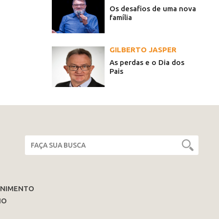
Os desafios de uma nova
família
GILBERTO JASPER
As perdas e o Dia dos
Pais
ENIMENTO
IO