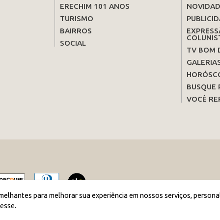
ERECHIM 101 ANOS
NOVIDAD
TURISMO
PUBLICID
BAIRROS
EXPRESS
COLUNIS
SOCIAL
TV BOM 
GALERIA
HORÓSC
BUSQUE 
VOCÊ RE
melhantes para melhorar sua experiência em nossos serviços, persona
esse.