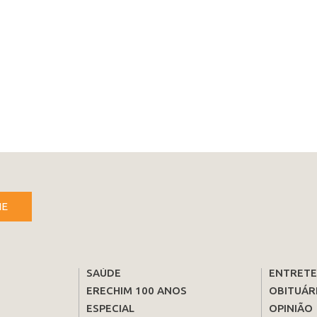
NE
SAÚDE
ENTRET
ERECHIM 100 ANOS
OBITUÁR
ESPECIAL
OPINIÃO