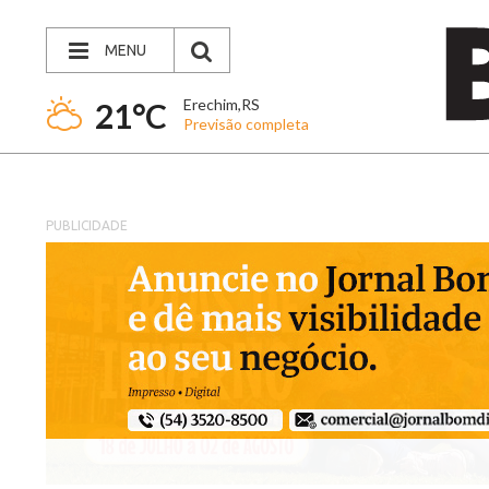
MENU
Erechim,RS
21°C
Previsão completa
PUBLICIDADE