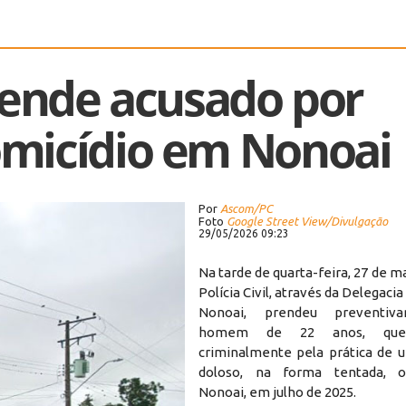
prende acusado por
omicídio em Nonoai
Por
Ascom/PC
Foto
Google Street View/Divulgação
29/05/2026 09:23
Na tarde de quarta-feira, 27 de ma
Polícia Civil, através da Delegacia
Nonoai, prendeu preventi
homem de 22 anos, que
criminalmente pela prática de 
doloso, na forma tentada, 
Nonoai, em julho de 2025.