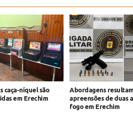
 caça-níquel são
Abordagens resultam
idas em Erechim
apreensões de duas 
fogo em Erechim