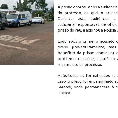
A prisão ocorreu após a audiência
do processo, ao qual o acusad
Durante esta audiência, a 
Judiciária responsável, de ofíci
prisão do réu, e acionou a Polícia C
Logo após o crime, o acusado 
preso preventivamente, mas
benefício da prisão domiciliar
problemas de saúde, a qual foi r
mesmo ato do processo.
Após todas as formalidades rel
caso, o preso foi encaminhado a
Sarandi, onde permanecerá à d
Justiça.