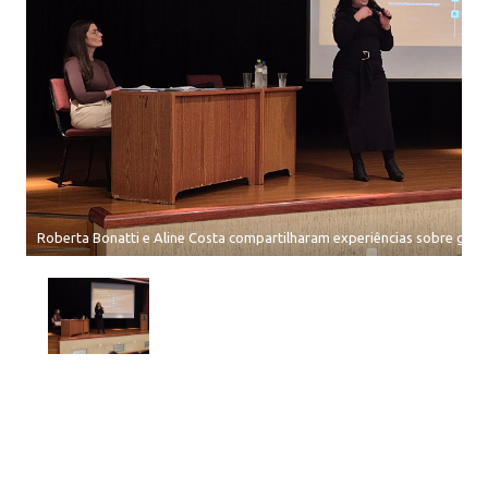
Roberta Bonatti e Aline Costa compartilharam experiências sobre gest