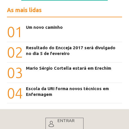
As mais lidas
01
Um novo caminho
02
Resultado do Encceja 2017 será divulgado
no dia 5 de fevereiro
03
Mario Sérgio Cortella estará em Erechim
04
Escola da URI forma novos técnicos em
Enfermagem
ENTRAR