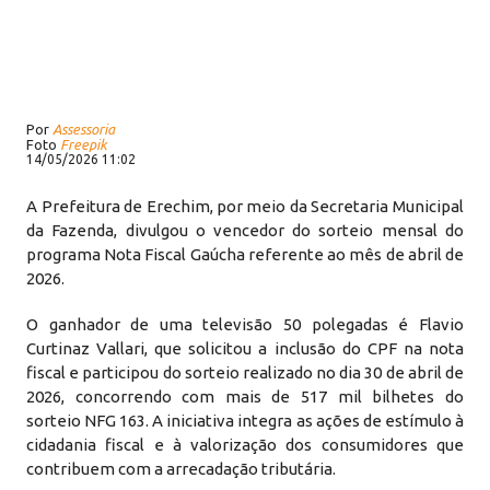
Por
Assessoria
Foto
Freepik
14/05/2026 11:02
A Prefeitura de Erechim, por meio da Secretaria Municipal
da Fazenda, divulgou o vencedor do sorteio mensal do
programa Nota Fiscal Gaúcha referente ao mês de abril de
2026.
O ganhador de uma televisão 50 polegadas é Flavio
Curtinaz Vallari, que solicitou a inclusão do CPF na nota
fiscal e participou do sorteio realizado no dia 30 de abril de
2026, concorrendo com mais de 517 mil bilhetes do
sorteio NFG 163. A iniciativa integra as ações de estímulo à
cidadania fiscal e à valorização dos consumidores que
contribuem com a arrecadação tributária.