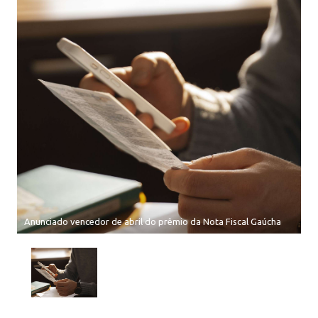
Anunciado vencedor de abril do prêmio da Nota Fiscal Gaúcha