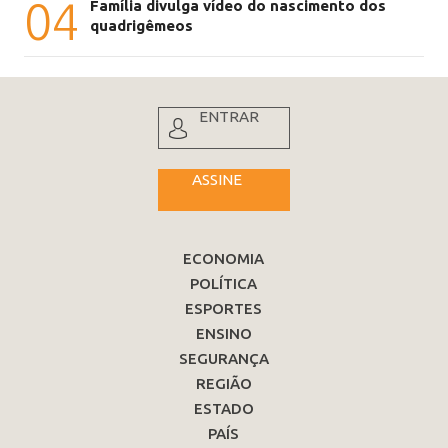
04
Família divulga vídeo do nascimento dos
quadrigêmeos
ENTRAR
ASSINE
ECONOMIA
POLÍTICA
ESPORTES
ENSINO
SEGURANÇA
REGIÃO
ESTADO
PAÍS