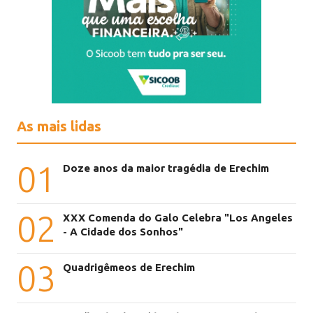
As mais lidas
01
Doze anos da maior tragédia de Erechim
02
XXX Comenda do Galo Celebra "Los Angeles
- A Cidade dos Sonhos"
03
Quadrigêmeos de Erechim