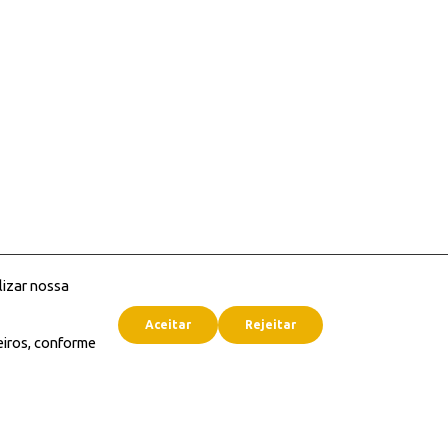
lizar nossa
Aceitar
Rejeitar
eiros, conforme