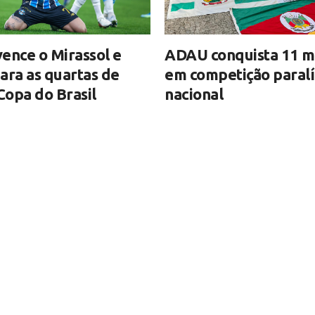
ence o Mirassol e
ADAU conquista 11 m
ara as quartas de
em competição paral
 Copa do Brasil
nacional