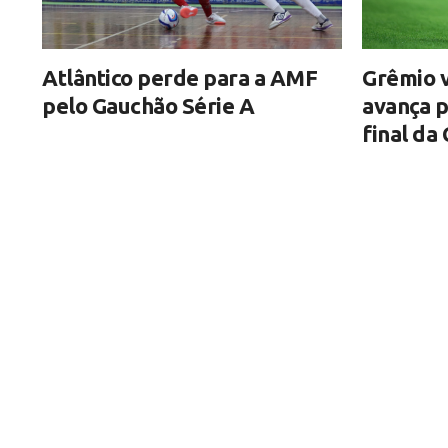
Atlântico perde para a AMF
Grêmio v
pelo Gauchão Série A
avança p
final da