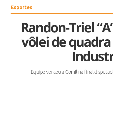
Esportes
Randon-Triel “A”
vôlei de quadra
Industr
Equipe venceu a Comil na final disputada