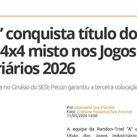
 conquista título do
 4x4 misto nos Jogos
iários 2026
 no Ginásio do SESI; Peccin garantiu a terceira colocaçã
Por
Assessoria Sesi Erechim
Foto
Cristiane Possamai/Sesi Erechim
11/05/2026 14:00
A equipe da Randon-Triel “A” 
título dos Jogos Industriár