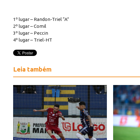
1º lugar – Randon-Triel “A”
2º lugar – Comil
3º lugar – Peccin
4º lugar – Triel-HT
Leia também