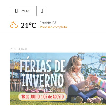
MENU
Erechim,RS
21°C
Previsão completa
PUBLICIDADE