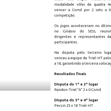
modalidade vôlei de quadra 4
vencer a Comil por 2 sets a 0
competição.
Os jogos aconteceram no último
no Ginásio do SESI, reunin
dirigentes e representantes d
participantes.
Na disputa pelo terceiro luga
venceu a equipe da Triel-HT pelo
a 18, garantindo a terceira coloca
Resultados finais
Disputa do 1º e 2º lugar
Randon-Triel “A” 2 x 0 Comil
Disputa do 3º e 4º lugar
Peccin 25 x 18 Triel-HT