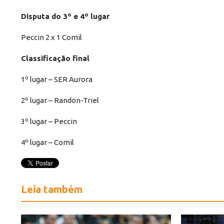
Disputa do 3º e 4º lugar
Peccin 2 x 1 Comil
Classificação final
1º lugar – SER Aurora
2º lugar – Randon-Triel
3º lugar – Peccin
4º lugar – Comil
Leia também