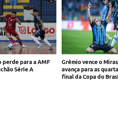
o perde para a AMF
Grêmio vence o Miras
chão Série A
avança para as quart
final da Copa do Brasi