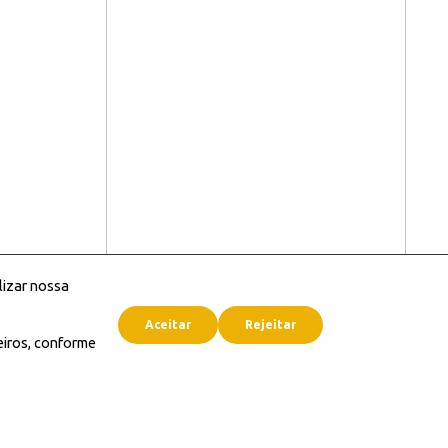
lizar nossa
Aceitar
Rejeitar
eiros, conforme