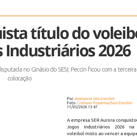
sta título do voleib
 Industriários 2026
isputada no Ginásio do SESI; Peccin ficou com a terceira
colocação
Por
Assessoria Sesi Erechim
Foto
Cristiane Possamai/Sesi Erechim
11/05/2026 13:47
A empresa SER Aurora conquistou
Jogos Industriários 2026 na
voleibol misto ao vencer a equi