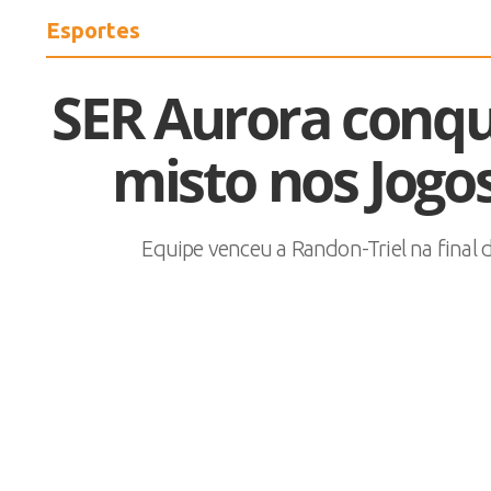
Esportes
SER Aurora conqui
misto nos Jogos
Equipe venceu a Randon-Triel na final d