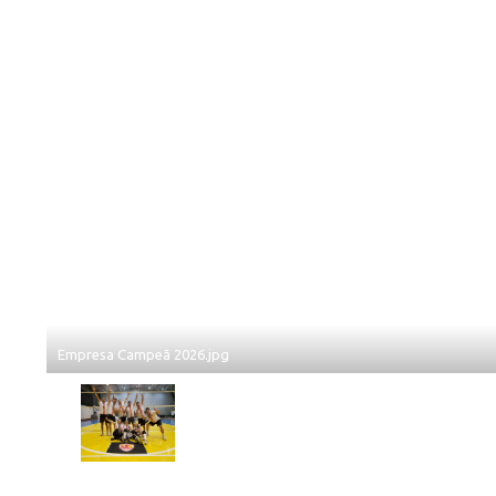
Empresa Campeã 2026.jpg