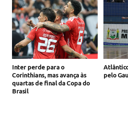
Inter perde para o
Atlântic
Corinthians, mas avança às
pelo Gau
quartas de final da Copa do
Brasil