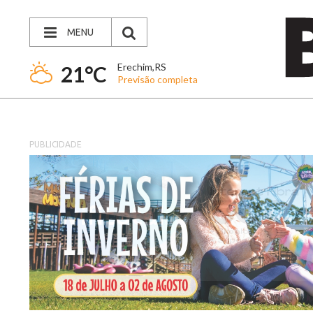
MENU
Erechim,RS
21°C
Previsão completa
PUBLICIDADE