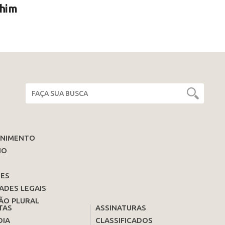
chim
ENIMENTO
IO
ES
ADES LEGAIS
ÃO PLURAL
TAS
ASSINATURAS
DIA
CLASSIFICADOS