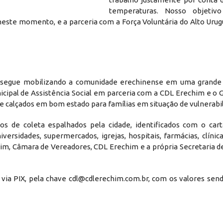
temperaturas. Nosso objetivo
este momento, e a parceria com a Força Voluntária do Alto Urug
 segue mobilizando a comunidade erechinense em uma grande
nicipal de Assistência Social em parceria com a CDL Erechim e o 
e calçados em bom estado para famílias em situação de vulnerabil
de coleta espalhados pela cidade, identificados com o carta
ersidades, supermercados, igrejas, hospitais, farmácias, clínicas
im, Câmara de Vereadores, CDL Erechim e a própria Secretaria de
ia PIX, pela chave cdl@cdlerechim.com.br, com os valores send