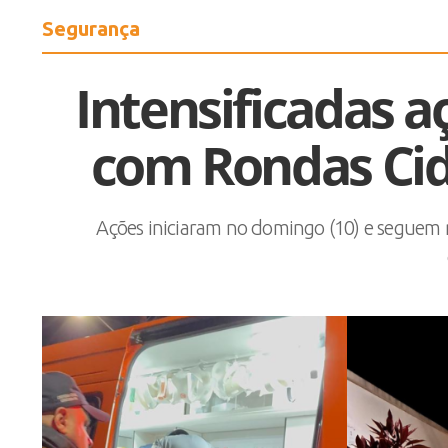
Segurança
Intensificadas 
com Rondas Cid
Ações iniciaram no domingo (10) e seguem n