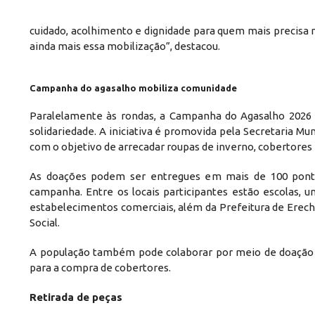
cuidado, acolhimento e dignidade para quem mais precisa n
ainda mais essa mobilização”, destacou.
Campanha do agasalho mobiliza comunidade
Paralelamente às rondas, a Campanha do Agasalho 2026
solidariedade. A iniciativa é promovida pela Secretaria Mu
com o objetivo de arrecadar roupas de inverno, cobertores 
As doações podem ser entregues em mais de 100 pontos 
campanha. Entre os locais participantes estão escolas, univ
estabelecimentos comerciais, além da Prefeitura de Erech
Social.
A população também pode colaborar por meio de doação v
para a compra de cobertores.
Retirada de peças