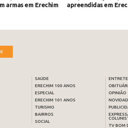
om armas em Erechim
apreendidas em Ere
NE
SAÚDE
ENTRET
ERECHIM 100 ANOS
OBITUÁR
ESPECIAL
OPINIÃO
ERECHIM 101 ANOS
NOVIDAD
TURISMO
PUBLICID
BAIRROS
EXPRESS
COLUNIS
SOCIAL
TV BOM 