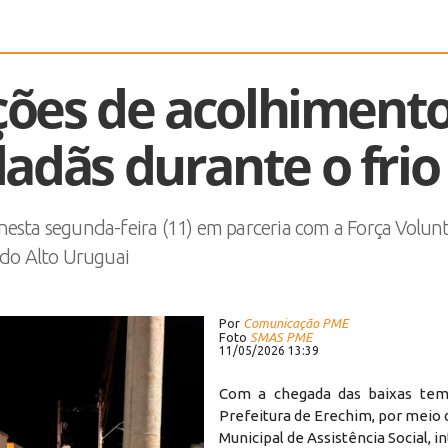
ações de acolhiment
adãs durante o frio
esta segunda-feira (11) em parceria com a Força Volunt
do Alto Uruguai
Por
Comunicação PME
Foto
SMAS PME
11/05/2026 13:39
Com a chegada das baixas temp
Prefeitura de Erechim, por meio 
Municipal de Assistência Social, i