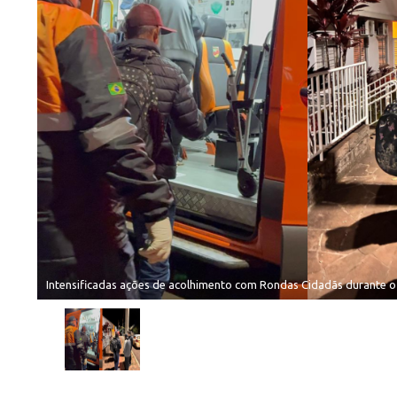
Intensificadas ações de acolhimento com Rondas Cidadãs durante o