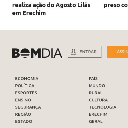
realiza ação do Agosto Lilás
preso c
em Erechim
ENTRAR
ASSI
ECONOMIA
PAÍS
POLÍTICA
MUNDO
ESPORTES
RURAL
ENSINO
CULTURA
SEGURANÇA
TECNOLOGIA
REGIÃO
ERECHIM
ESTADO
GERAL