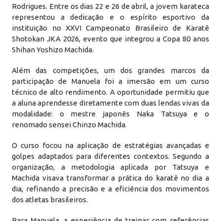
Rodrigues. Entre os dias 22 e 26 de abril, a jovem karateca
representou a dedicação e o espírito esportivo da
instituição no XXVI Campeonato Brasileiro de Karatê
Shotokan JKA 2026, evento que integrou a Copa 80 anos
Shihan Yoshizo Machida.
Além das competições, um dos grandes marcos da
participação de Manuela foi a imersão em um curso
técnico de alto rendimento. A oportunidade permitiu que
a aluna aprendesse diretamente com duas lendas vivas da
modalidade: o mestre japonês Naka Tatsuya e o
renomado sensei Chinzo Machida.
O curso focou na aplicação de estratégias avançadas e
golpes adaptados para diferentes contextos. Segundo a
organização, a metodologia aplicada por Tatsuya e
Machida visava transformar a prática do karatê no dia a
dia, refinando a precisão e a eficiência dos movimentos
dos atletas brasileiros.
Para Manuela, a experiência de treinar com referências