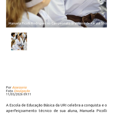
Manuela Picolli Rodrigues no Campeonato Brasileiro de Karatê Shotok
Por
Assessoria
Foto
Divulgação
11/05/2026 09:11
A Escola de Educação Básica da URI celebra a conquista e o
aperfeiçoamento técnico de sua aluna, Manuela Picolli