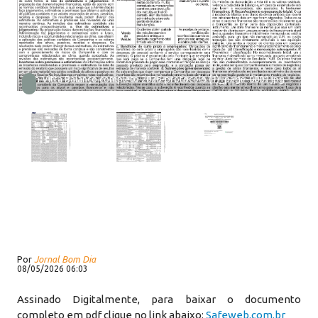
San Vitta Balanço completo 2026-protocolo (1)_page-0001.jpg
Por
Jornal Bom Dia
08/05/2026 06:03
Assinado Digitalmente, para baixar o documento
completo em pdf clique no link abaixo:
Safeweb.com.br