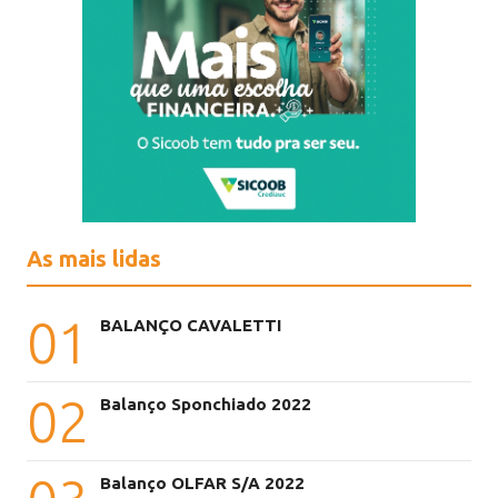
As mais lidas
01
BALANÇO CAVALETTI
02
Balanço Sponchiado 2022
Balanço OLFAR S/A 2022