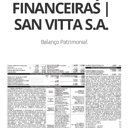
FINANCEIRAS |
SAN VITTA S.A.
Balanço Patrimonial