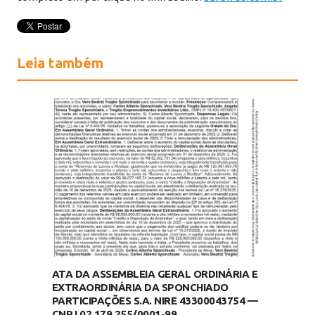
Leia também
ATA DA ASSEMBLEIA GERAL ORDINÁRIA E
EXTRAORDINÁRIA DA SPONCHIADO
PARTICIPAÇÕES S.A. NIRE 43300043754 —
CNPJ 02.179.255/0001-99