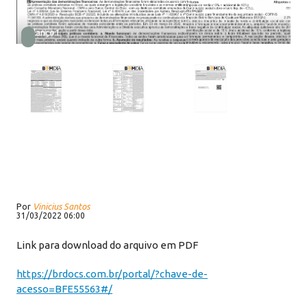
Balanço1
Por
Vinicius Santos
31/03/2022 06:00
Link para download do arquivo em PDF
https://brdocs.com.br/portal/?chave-de-
acesso=BFE55563#/