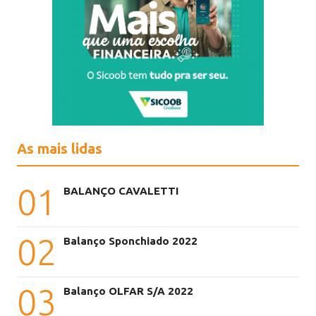
As mais lidas
01
BALANÇO CAVALETTI
02
Balanço Sponchiado 2022
03
Balanço OLFAR S/A 2022