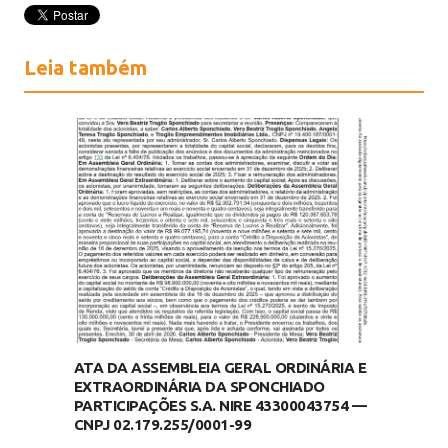
Leia também
ATA DA ASSEMBLEIA GERAL ORDINÁRIA E
EXTRAORDINÁRIA DA SPONCHIADO
PARTICIPAÇÕES S.A. NIRE 43300043754 —
CNPJ 02.179.255/0001-99