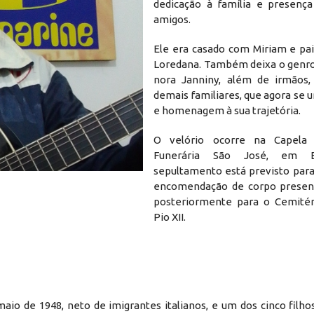
dedicação à família e presença
amigos.
Ele era casado com Miriam e pai
Loredana. Também deixa o genro
nora Janniny, além de irmãos,
demais familiares, que agora se
e homenagem à sua trajetória.
O velório ocorre na Capela
Funerária São José, em 
sepultamento está previsto para
encomendação de corpo present
posteriormente para o Cemitér
Pio XII.
aio de 1948, neto de imigrantes italianos, e um dos cinco filho