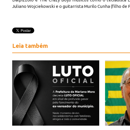
Juliano Wojciekowski e o guitarrista Murilo Cunha (filho de 
Leia também