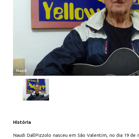
Naudi
História
Naudi DallPizzolo nasceu em São Valentim, no dia 19 de m