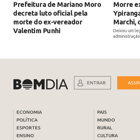
Prefeitura de Mariano Moro
Morre e
decreta luto oficial pela
Ypiranga
morte do ex-vereador
Marchi, 
Valentim Punhi
Deixou um leg
administração
ENTRAR
ASSI
ECONOMIA
PAÍS
POLÍTICA
MUNDO
ESPORTES
RURAL
ENSINO
CULTURA