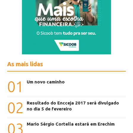
As mais lidas
01
Um novo caminho
02
Resultado do Encceja 2017 será divulgado
no dia 5 de fevereiro
03
Mario Sérgio Cortella estará em Erechim