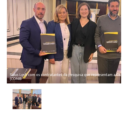
Salus Loch com os contratantes da pesquisa que representam a Confede
(CONIB