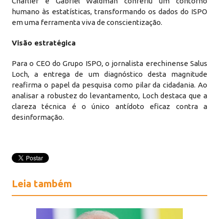
Charlier e Gabriel Waldman conferiu um contorno
humano às estatísticas, transformando os dados do ISPO
em uma ferramenta viva de conscientização.
Visão estratégica
Para o CEO do Grupo ISPO, o jornalista erechinense Salus
Loch, a entrega de um diagnóstico desta magnitude
reafirma o papel da pesquisa como pilar da cidadania. Ao
analisar a robustez do levantamento, Loch destaca que a
clareza técnica é o único antídoto eficaz contra a
desinformação.
Leia também