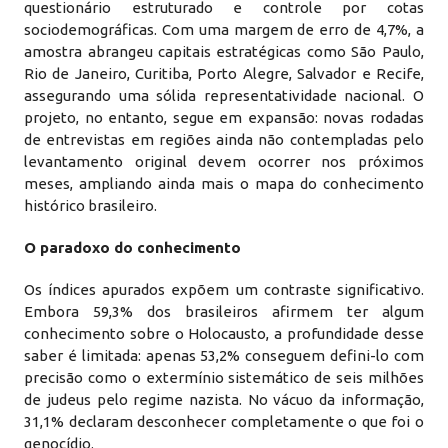
questionário estruturado e controle por cotas
sociodemográficas. Com uma margem de erro de 4,7%, a
amostra abrangeu capitais estratégicas como São Paulo,
Rio de Janeiro, Curitiba, Porto Alegre, Salvador e Recife,
assegurando uma sólida representatividade nacional. O
projeto, no entanto, segue em expansão: novas rodadas
de entrevistas em regiões ainda não contempladas pelo
levantamento original devem ocorrer nos próximos
meses, ampliando ainda mais o mapa do conhecimento
histórico brasileiro.
O paradoxo do conhecimento
Os índices apurados expõem um contraste significativo.
Embora 59,3% dos brasileiros afirmem ter algum
conhecimento sobre o Holocausto, a profundidade desse
saber é limitada: apenas 53,2% conseguem defini-lo com
precisão como o extermínio sistemático de seis milhões
de judeus pelo regime nazista. No vácuo da informação,
31,1% declaram desconhecer completamente o que foi o
genocídio.