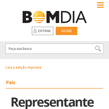
ENTRAR
ASSINE
Leia a edição impressa
País
Representante