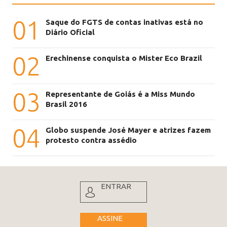
01
Saque do FGTS de contas inativas está no
Diário Oficial
02
Erechinense conquista o Mister Eco Brazil
03
Representante de Goiás é a Miss Mundo
Brasil 2016
04
Globo suspende José Mayer e atrizes fazem
protesto contra assédio
ENTRAR
ASSINE